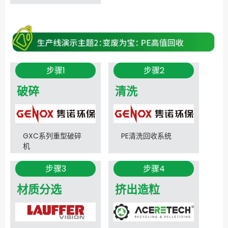
步骤1
步骤2
破碎
清洗
GXC系列重型破碎
PE清洗回收系统
机
步骤3
步骤4
材质分选
挤出造粒