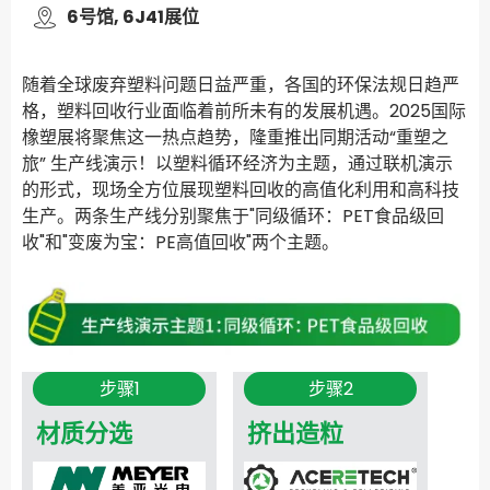
6号馆, 6J41展位
随着全球废弃塑料问题日益严重，各国的环保法规日趋严
格，塑料回收行业面临着前所未有的发展机遇。2025国际
橡塑展将聚焦这一热点趋势，隆重推出同期活动“重塑之
旅” 生产线演示！以塑料循环经济为主题，通过联机演示
的形式，现场全方位展现塑料回收的高值化利用和高科技
生产。两条生产线分别聚焦于"同级循环：PET食品级回
收"和"变废为宝：PE高值回收"两个主题。
步骤1
步骤2
材质分选
挤出造粒