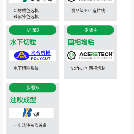
CI材质色选机
食品级rPET造粒线
臻紫外色选机
步骤3
步骤4
水下切粒
固相增粘
水下切粒系统
SafPET® 固相增粘
步骤5
注吹成型
一步法注拉吹设备