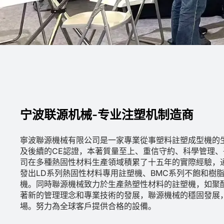
宁波联源机械-专业注塑机制造商
寧波聯源機械有限公司是一家專業從事塑料註塑成型機的生
及後續的CE認證，本著質量至上、重信守約、科學管理
司在多種熱固性材料生產領域積累了十五年的實際經驗，
發出LD系列熱固性材料專用註塑機、BMC系列不飽和樹
機。同時聯源機械致力於生產熱塑性材料的註塑機，如聚
著新的管理理念和專業技術的發展，聯源機械的穩固發展
場。努力為全球客戶提供合格的設備。