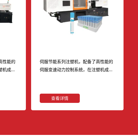
医疗采血管注塑机
高性能的
伺服节能系列注塑机，配备了高性能的
塑机成型
伺服变速动力控制系统，在注塑机成型
出不同的
过程中对不同的压力流量，作出不同的
精确的闭
频率输出，并对压力流量进行精确的闭
机能量需
环控制，实现伺服电机对注塑机能量需
查看详情
动调整。
求的高速响应及最佳匹配和自动调整。
器，伺服
1、 采用性能极佳的伺服控制器，伺服
敏的伺服控
电动机等节能器件。 2、 灵敏的伺服控
需0．
制系统，快速启动反应时间仅需0．
系统组成闭
04S． 3、 伺服电机与液压系统组成闭