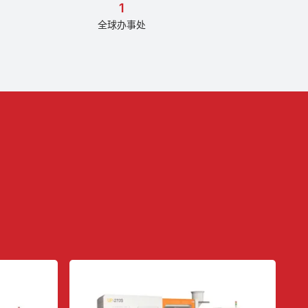
1
全球办事处