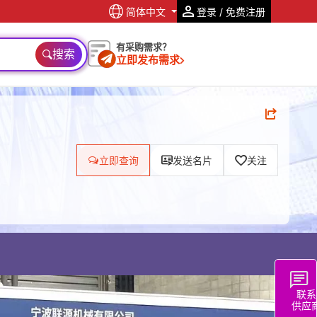
简体中文
登录 / 免费注册
有采购需求？
搜索
立即发布需求
立即查询
发送名片
关注
联系
供应