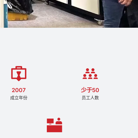
2007
少于50
成立年份
员工人数