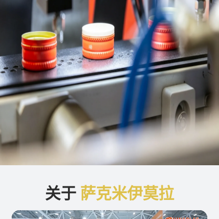
关于
萨克米伊莫拉