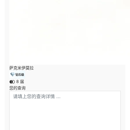
萨克米伊莫拉
钻石级
8 届
您的查询