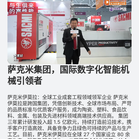
萨克米集团，国际数字化智能机
械引领者
萨克米伊莫拉：全球工业成套工程领域领军企业 萨克米
伊莫拉是跨国集团，凭借创新技术、全球市场布局、严苛
的品质标准与优质客户服务，成为陶瓷、塑料、食品饮
料、金属、包装及先进材料领域高端技术供应商。 集团
三年累计研发投入超 1.5 亿欧元，持续打造前沿技术，携
手客户打造高效、具备竞争力且绿色可持续的产品与生产
工艺。目前，萨克米伊莫拉在全球 27 个国家设立 80 余