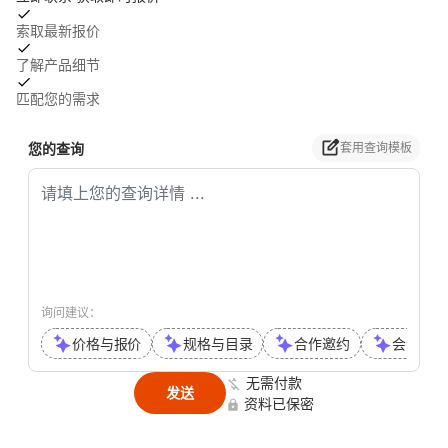
索取最新报价
了解产品细节
匹配您的需求
您的查询
套用查询模板
询问建议：
价格与报价
规格与目录
合作邀约
会议或通
无需付款
发送
资料已保密