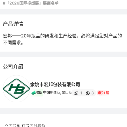
#「2026国际橡塑展」展商名单
产品详情
宏邦——20年瓶盖的研发和生产经验，必将满足您对产品的
不同需求。
公司介绍
余姚市宏邦包装有限公司
1
3
中国
制造商, 出口商
1 届
赞助
立即联系 获取即时报价