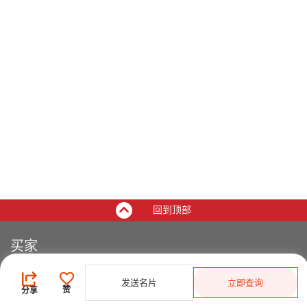
回到顶部
买家
登录
/
免费注册
发送名片
立即查询
发布采购需求
赞
分享
开始搜索产品