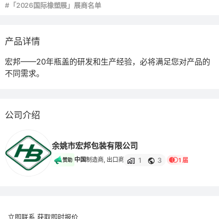
#「2026国际橡塑展」展商名单
产品详情
宏邦——20年瓶盖的研发和生产经验，必将满足您对产品的
不同需求。
公司介绍
余姚市宏邦包装有限公司
1
3
中国
制造商, 出口商
1 届
赞助
立即联系 获取即时报价