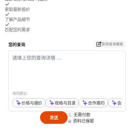
索取最新报价
了解产品细节
匹配您的需求
您的查询
套用查询模板
询问建议：
价格与报价
规格与目录
合作邀约
会议或通
无需付款
发送
资料已保密