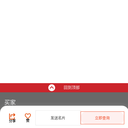
回到顶部
买家
登录
/
免费注册
发送名片
立即查询
发布采购需求
赞
分享
开始搜索产品