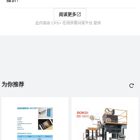
阅读更多
此内容由 CPS+ 在线供需对接平台 提供
为你推荐