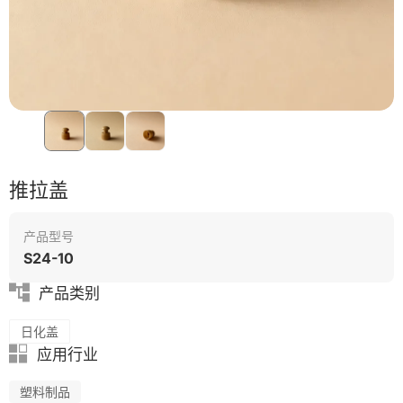
绿色成型方案
模具
推拉盖
产品型号
S24-10
产品类别
日化盖
应用行业
塑料制品