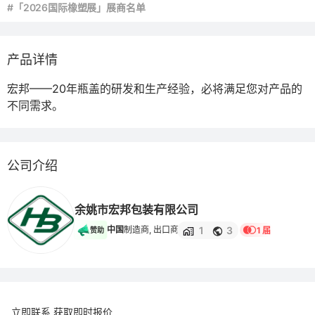
#「2026国际橡塑展」展商名单
产品详情
宏邦——20年瓶盖的研发和生产经验，必将满足您对产品的
不同需求。
公司介绍
余姚市宏邦包装有限公司
1
3
中国
制造商, 出口商
1 届
赞助
立即联系 获取即时报价