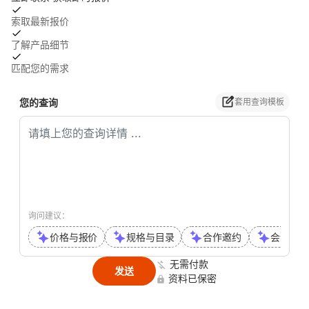
索取最新报价
了解产品细节
匹配您的需求
您的查询
套用查询模板
询问建议：
价格与报价
规格与目录
合作邀约
会议或通
无需付款
发送
资料已保密