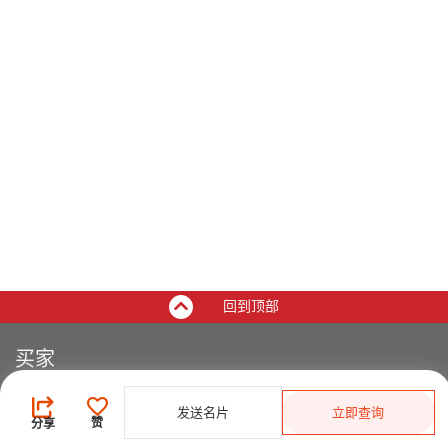
回到顶部
买家
登录
/
免费注册
发送名片
立即查询
发布采购需求
赞
分享
开始搜索产品