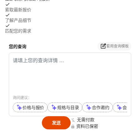
索取最新报价
了解产品细节
匹配您的需求
您的查询
套用查询模板
询问建议：
价格与报价
规格与目录
合作邀约
会议或通
无需付款
发送
资料已保密