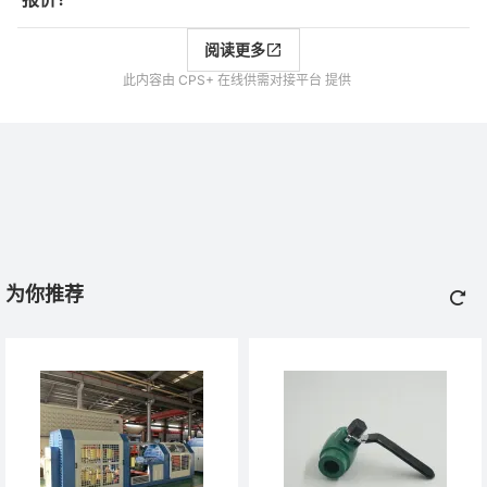
阅读更多
此内容由 CPS+ 在线供需对接平台 提供
为你推荐