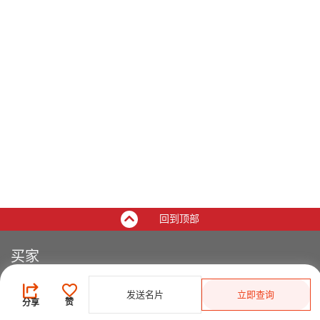
回到顶部
买家
登录
/
免费注册
发送名片
立即查询
发布采购需求
赞
分享
开始搜索产品