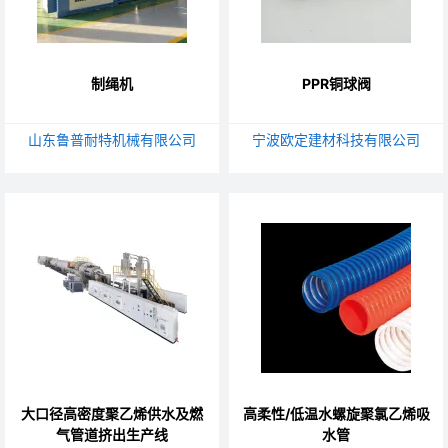
制绳机
PPR铜球阀
山东鲁普耐特机械有限公司
宁波欧定建材科技有限公司
大口径高密度聚乙烯供水及燃
高柔性/低温水螺旋聚氯乙烯吸
气管道挤出生产线
水管