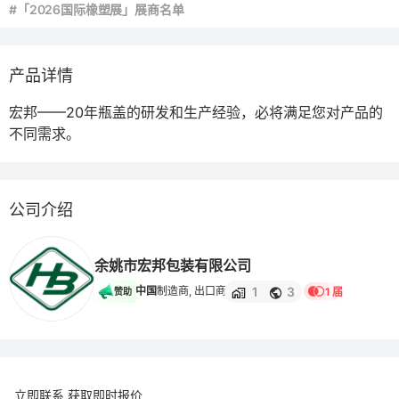
#「2026国际橡塑展」展商名单
产品详情
宏邦——20年瓶盖的研发和生产经验，必将满足您对产品的
不同需求。
公司介绍
余姚市宏邦包装有限公司
1
3
中国
制造商, 出口商
1 届
赞助
立即联系 获取即时报价