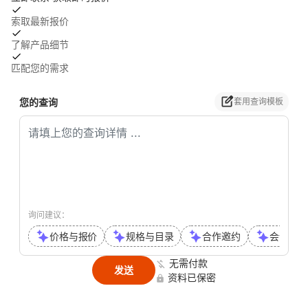
索取最新报价
了解产品细节
匹配您的需求
您的查询
套用查询模板
询问建议：
价格与报价
规格与目录
合作邀约
会议或通
无需付款
发送
资料已保密