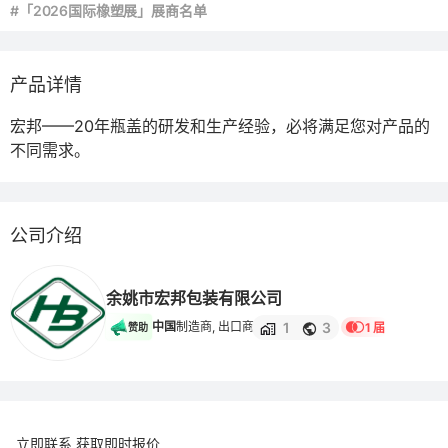
#「2026国际橡塑展」展商名单
产品详情
宏邦——20年瓶盖的研发和生产经验，必将满足您对产品的
不同需求。
公司介绍
余姚市宏邦包装有限公司
1
3
中国
制造商, 出口商
1 届
赞助
立即联系 获取即时报价