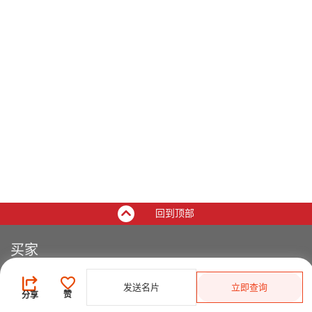
回到顶部
买家
登录
/
免费注册
发送名片
立即查询
发布采购需求
赞
分享
开始搜索产品