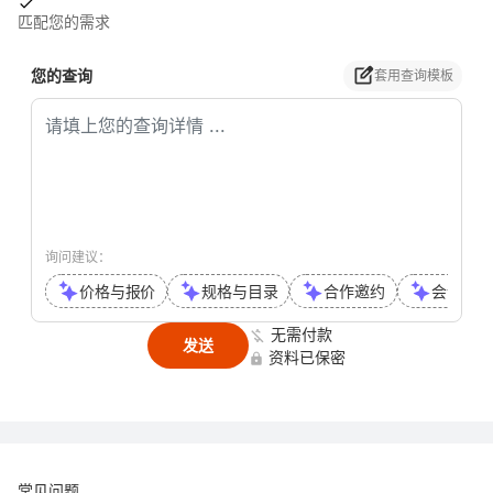
匹配您的需求
您的查询
套用查询模板
询问建议：
价格与报价
规格与目录
合作邀约
会议或通
无需付款
发送
资料已保密
常见问题