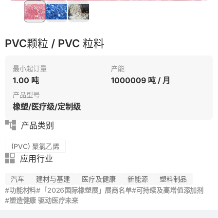
PVC颗粒 / PVC 粒料
最小起订量
产能
1.00 吨
1000009 吨 / 月
产品型号
橡塑/医疗级/定制级
产品类别
(PVC) 聚氯乙烯
应用行业
汽车
建材与基建
医疗及健康
新能源
塑料制品
#功能材料
#「2026国际橡塑展」展商名单
#可持续及高增值添加剂
#塑造健康 驱动医疗未来