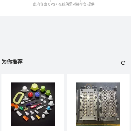
此内容由 CPS+ 在线供需对接平台 提供
为你推荐