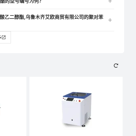
醇酯的型号编号为何？
甲酸乙二醇酯,乌鲁木齐艾欧商贸有限公司的聚对苯
多