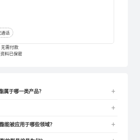
或通话
无需付款
资料已保密
醇酯属于哪一类产品？
醇酯能被应用于哪些领域？