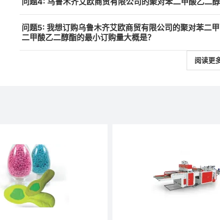
问题4: 乌鲁木齐艾欧商贸有限公司的聚对苯二甲酸乙二
问题5: 我想订购乌鲁木齐艾欧商贸有限公司的聚对苯二
二甲酸乙二醇酯的最小订购量大概是？
阅读更