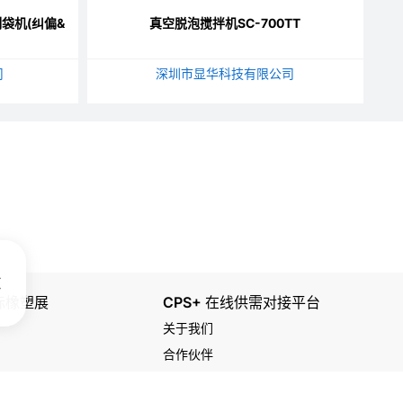
制袋机(纠偏&
真空脱泡搅拌机SC-700TT
司
深圳市显华科技有限公司
国际橡塑展
CPS+ 在线供需对接平台
关于我们
合作伙伴