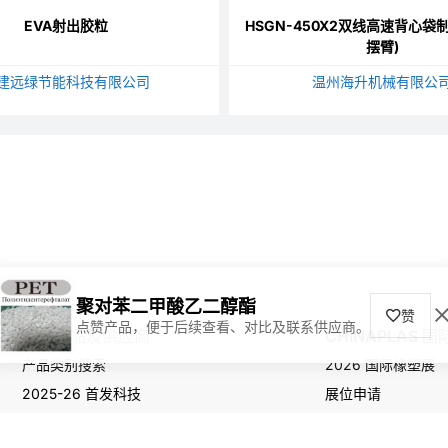
EVA射出胶粒
HSGN-450X2双线高速背心袋
摆臂)
建远绿节能科技有限公司
温州海升机械有限公
聚对苯二甲酸乙二醇酯
赞
点赞产品，便于后续查看、对比及联系供应商。
寻找产品及供应商
CHINAPLAS 
产品类别搜索
2026 国际橡塑展
2025-26 首发科技
展位申请
观众登记