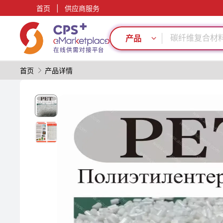
首页
|
供应商服务
模具
碳纤维复合材
PP
产品
PET
回收再生
首页
产品详情
功能材料
PVC
自动化
绿色成型方案
表面处理
模具
碳纤维复合材
PP
PET
回收再生
功能材料
PVC