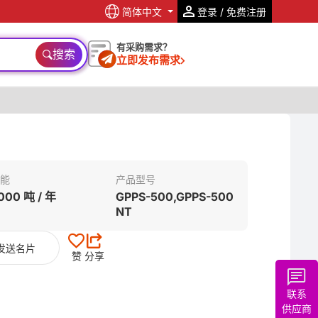
简体中文
登录 / 免费注册
有采购需求？
搜索
立即发布需求
能
产品型号
000 吨 / 年
GPPS-500,GPPS-500
NT
发送名片
赞
分享
联系
供应商