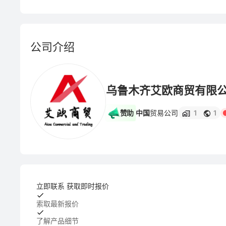
公司介绍
乌鲁木齐艾欧商贸有限
赞助
中国
贸易公司
1
1
立即联系 获取即时报价
索取最新报价
了解产品细节