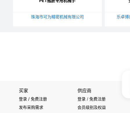
PET瓶胚专用机械手
珠海市可为精密机械有限公司
乐卓博
买家
供应商
登录 / 免费注册
登录
/
免费注册
发布采购需求
会员级别及权益
开始搜索产品
查看采购需求