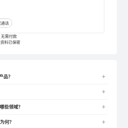
或通话
无需付款
资料已保密
产品？
于哪些领域？
号为何？