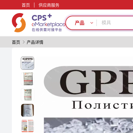
环保
首页
|
供应商服务
PP
模具
产品
功能材料
绿色成型方案
轻量化
首页
产品详情
耐高温
PET
定制化
PVC
环保
PP
模具
功能材料
绿色成型方案
轻量化
耐高温
PET