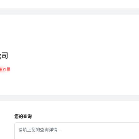
公司
1 届
您的查询