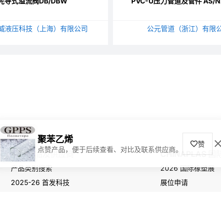
先导式溢流阀DB/DBW
PVC-U压力管道及管件 AS/NZ
威液压科技（上海）有限公司
公元管道（浙江）有限
聚苯乙烯
赞
点赞产品，便于后续查看、对比及联系供应商。
寻找产品及供应商
CHINAPLAS 
产品类别搜索
2026 国际橡塑展
2025-26 首发科技
展位申请
观众登记