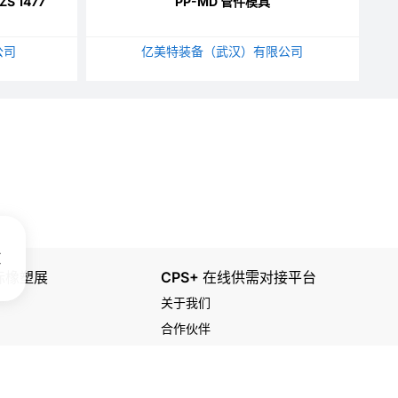
S 1477
PP-MD 管件模具
公司
亿美特装备（武汉）有限公司
国际橡塑展
CPS+ 在线供需对接平台
关于我们
合作伙伴