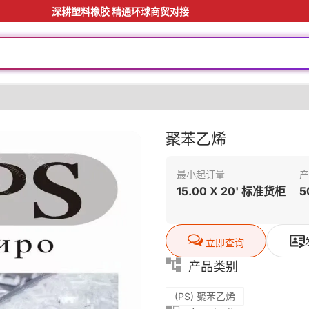
深耕塑料橡胶 精通环球商贸对接
聚苯乙烯
最小起订量
产
15.00 X 20' 标准货柜
5
立即查询
产品类别
(PS) 聚苯乙烯