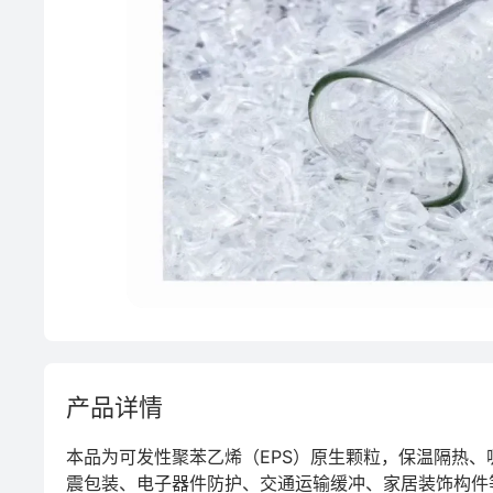
定制化
PVC
产品详情
本品为可发性聚苯乙烯（EPS）原生颗粒，保温隔热
震包装、电子器件防护、交通运输缓冲、家居装饰构件