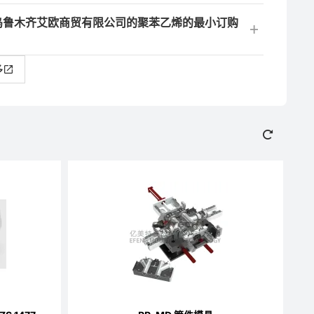
,乌鲁木齐艾欧商贸有限公司的聚苯乙烯的最小订购
多