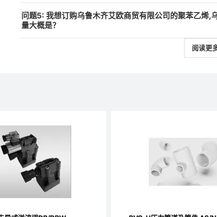
问题5: 我想订购乌鲁木齐艾欧商贸有限公司的聚苯乙烯
量大概是？
阅读更