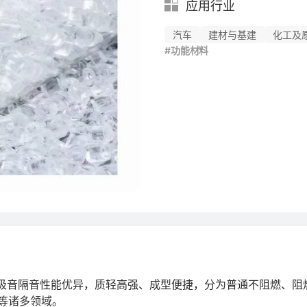
应用行业
汽车
建材与基建
化工及
#功能材料
、吸音隔音性能优异，质轻高强、成型便捷，分为普通不阻燃、阻
等诸多领域。