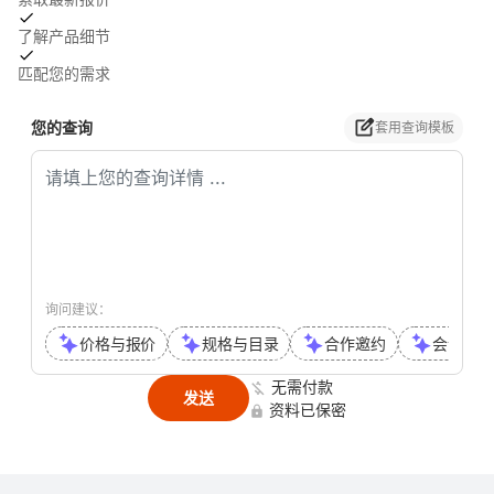
了解产品细节
匹配您的需求
您的查询
套用查询模板
询问建议：
价格与报价
规格与目录
合作邀约
会议或通
无需付款
发送
资料已保密