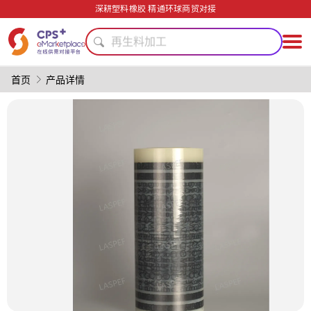
定制化
深耕塑料橡胶 精通环球商贸对接
精密注塑
再生料加工
功能薄膜
功能材料
首页
产品详情
PP
PET
PVC
模具
绿色成型方案
定制化
精密注塑
再生料加工
功能薄膜
功能材料
PP
PET
PVC