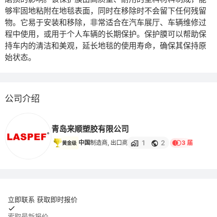
够牢固地粘附在地毯表面，同时在移除时不会留下任何残留
物。它易于安装和移除，非常适合在汽车展厅、车辆维修过
程中使用，或用于个人车辆的长期保护。保护膜可以帮助保
持车内的清洁和美观，延长地毯的使用寿命，确保其保持原
始状态。
公司介绍
青岛来顺塑胶有限公司
1
2
中国
制造商, 出口商
3 届
黄金级
立即联系 获取即时报价
索取最新报价