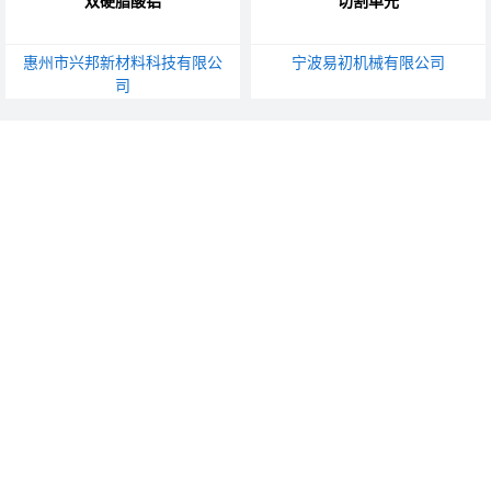
双硬脂酸铝
切割单元
惠州市兴邦新材料科技有限公
宁波易初机械有限公司
司