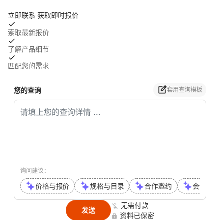
立即联系 获取即时报价
索取最新报价
了解产品细节
匹配您的需求
您的查询
套用查询模板
询问建议：
价格与报价
规格与目录
合作邀约
会议或通
无需付款
发送
资料已保密