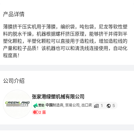
产品详情
薄膜挤干压实机用于薄膜，编织袋，吨包袋，尼龙等软性塑
料的脱水干燥，机器根据螺杆挤压原理，能够挤干并得到半
塑化颗粒，半塑化颗粒可以直接用于造粒线，增加造粒线的
产量和粒子品质！该机器也可以和清洗线连接使用，自动化
程度高！
公司介绍
张家港绿塑机械有限公司
1
5
中国
制造商, 贸易公司, 出口商
赞助
2 届