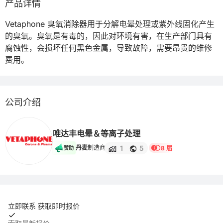
产品详情
Vetaphone 臭氧消除器用于分解电晕处理或紫外线固化产生
的臭氧。臭氧是有毒的，因此对环境有害，在生产部门具有
腐蚀性，会损坏任何黑色金属，导致故障，需要昂贵的维修
费用。
公司介绍
唯达丰电晕＆等离子处理
1
5
丹麦
制造商
8 届
赞助
立即联系 获取即时报价