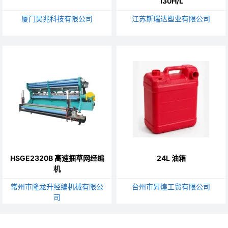
130H/L
厦门昊兆科技有限公司
江苏斯瑞达塑业有限公司
HSGE2320B 高速捆草网经编
24L 油箱
机
常州市隆龙升经编机械有限公
台州市昇煌工贸有限公司
司