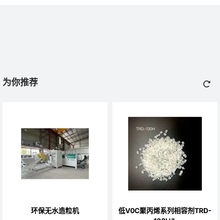
为你推荐
环保无水造粒机
低V0C聚丙烯系列相容剂TRD-