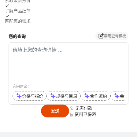
索取最新报价
了解产品细节
匹配您的需求
您的查询
套用查询模板
询问建议：
价格与报价
规格与目录
合作邀约
会议或通
无需付款
发送
资料已保密