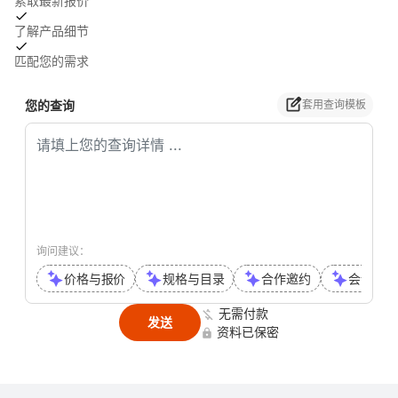
索取最新报价
了解产品细节
匹配您的需求
您的查询
套用查询模板
询问建议：
价格与报价
规格与目录
合作邀约
会议或通
无需付款
发送
资料已保密