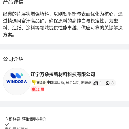
产品详情
经典的片层状增强填料，以刚韧平衡与表面优化为核心，通
过精选阿富汗高品矿，确保原料的高纯白与稳定性，为塑
料、造纸、涂料等领域提供性能卓越、供应可靠的关键解决
方案。
公司介绍
辽宁万朵拉新材料科技有限公司
1
3
中国
出口商, 贸易公司, 制造商
黄金级
2 届
立即联系 获取即时报价