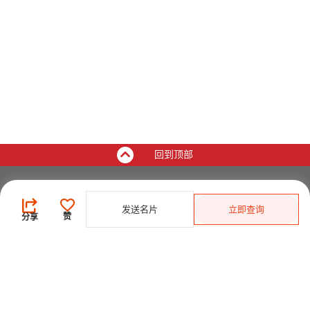
回到顶部
买家
发送名片
立即查询
登录
/
免费注册
赞
分享
发布采购需求
开始搜索产品
供应商
登录
/
免费注册