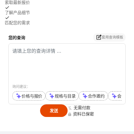
索取最新报价
了解产品细节
匹配您的需求
您的查询
套用查询模板
询问建议：
价格与报价
规格与目录
合作邀约
会议或通
无需付款
发送
资料已保密