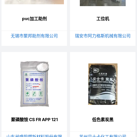
pvc加工助剂
工位机
无锡市聚邦助剂有限公司
瑞安市阿力格斯机械有限公司
聚磷酸铵 CS FR APP 121
低色素炭黑
山东昶盛阻燃新材料股份有限
苏州贝士卡化工有限公司