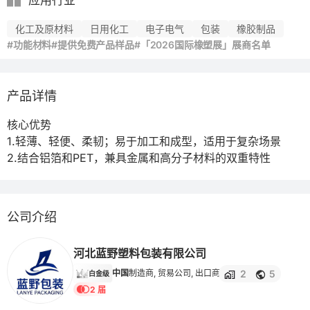
应用行业
化工及原材料
日用化工
电子电气
包装
橡胶制品
#功能材料
#提供免费产品样品
#「2026国际橡塑展」展商名单
产品详情
核心优势

1.轻薄、轻便、柔韧；易于加工和成型，适用于复杂场景

2.结合铝箔和PET，兼具金属和高分子材料的双重特性
公司介绍
河北蓝野塑料包装有限公司
2
5
中国
制造商, 贸易公司, 出口商
白金级
2 届