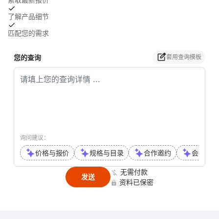
了解产品细节
匹配您的需求
您的查询
套用查询模板
询问建议：
价格与报价
规格与目录
合作邀约
会议或通
无需付款
发送
资料已保密