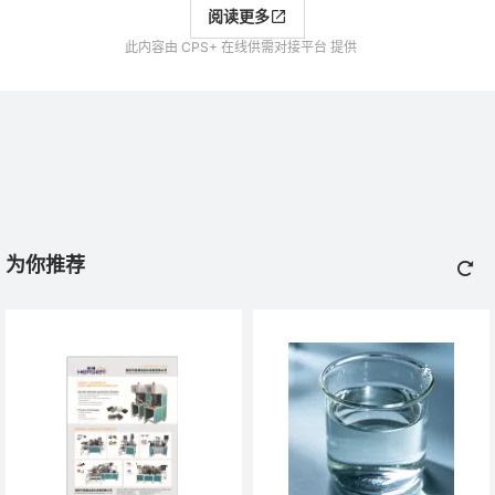
阅读更多
此内容由 CPS+ 在线供需对接平台 提供
为你推荐