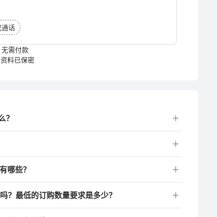
或通话
无需付款
资料已保密
么？
业有哪些？
制吗？最低的订购数量要求是多少？