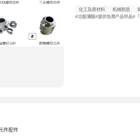
化工及原材料
机械制造
#功能薄膜
#提供免费产品样品
#
纹元件配件