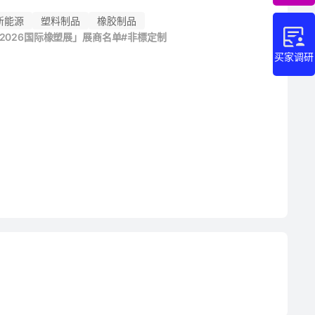
新能源
塑料制品
橡胶制品
「2026国际橡塑展」展商名单
#非標定制
买家调研