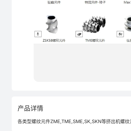
表面处理
食品级
耐高温
产品详情
各类型螺纹元件ZME,TME,SME,SK,SKN等挤出机螺