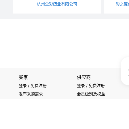
杭州全彩塑业有限公司
彩之翼
买家
供应商
登录 / 免费注册
登录
/
免费注册
发布采购需求
会员级别及权益
开始搜索产品
查看采购需求
关注我们