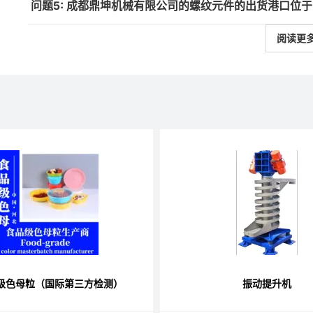
问题5: 成都鼎坤机械有限公司的螺纹元件的出货港口位
阅读更
S级色母粒（国际第三方检测）
振动提升机