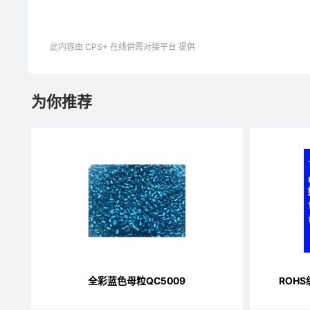
此内容由 CPS+ 在线供需对接平台 提供
为你推荐
全彩蓝色母粒QC5009
ROH