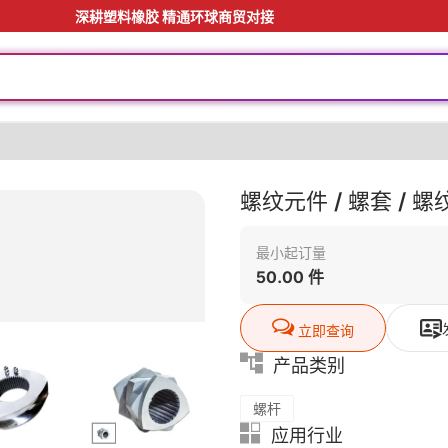
深耕塑料橡胶 精通环球商贸对接
料
螺纹元件 / 螺套 / 螺
最小起订量
50.00 件
立即查询
产品类别
料
螺杆
应用行业