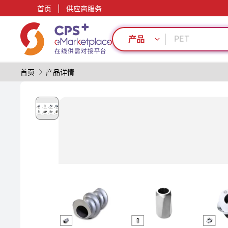
首页
|
供应商服务
PVC
绿色成型方案
PET
产品
模具
碳纤维复合材
首页
产品详情
PP
安全包装技术
表面处理
食品级
耐高温
PVC
绿色成型方案
PET
模具
碳纤维复合材
PP
安全包装技术