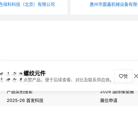
色母料科技（北京）有限公司
惠州市震鑫机械设备有限
螺纹元件
赞
点赞产品，便于后续查看、对比及联系供应商。
寻找产品及供应商
CHINAPLAS 
产品类别搜索
2026 国际橡塑展
2025-26 首发科技
展位申请
观众登记