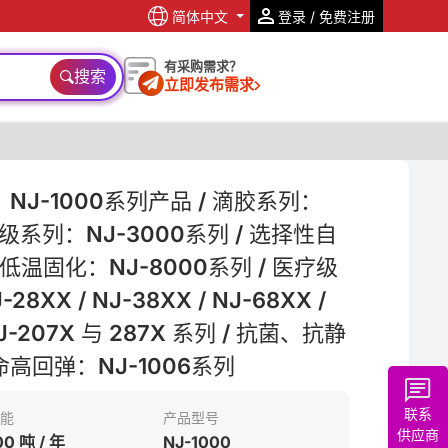
简体中文
登录 / 免费注册
有采购需求？
搜索
立即发布需求
NJ-1000系列产品 / 滴胶系列：
光学级系列：NJ-3000系列 / 选择性自
/ 低温固化：NJ-8000系列 / 医疗级
28XX / NJ-38XX / NJ-68XX /
NJ-207X 与 287X 系列 / 抗菌、抗静
命高回弹：NJ-1006系列
联系
能
产品型号
供应商
00 吨 / 年
NJ-1000