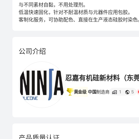
与不同素材自黏，不用处理剂。

低温快速固化，针对不耐温材质与元器件应用包胶。

客制化服务，可协助配色、直接在生产液态硅胶时染色
公司介绍
忍嘉有机硅新材料（东
黄金级
中国
制造商
1
5
产品质量认证