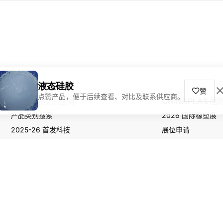
液态硅胶
赞
点赞产品，便于后续查看、对比及联系供应商。
寻找产品及供应商
CHINAPLAS 
产品类别搜索
2026 国际橡塑展
2025-26 首发科技
展位申请
观众登记
2026 ChinaplasOnline.com. 本网站内容受版权保护，未经许可不