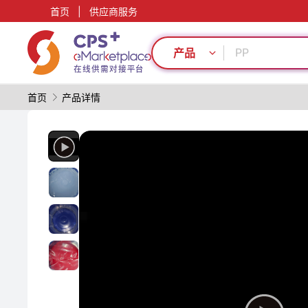
首页
|
供应商服务
再生料加工
绿色成型方案
PP
产品
碳纤维复合材
环保
首页
产品详情
功能薄膜
PVC
模具
功能材料
PET
再生料加工
绿色成型方案
PP
碳纤维复合材
环保
功能薄膜
PVC