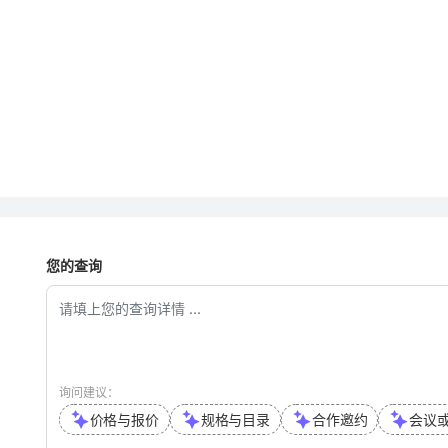
您的查询
询问建议：
价格与报价
规格与目录
合作邀约
会议