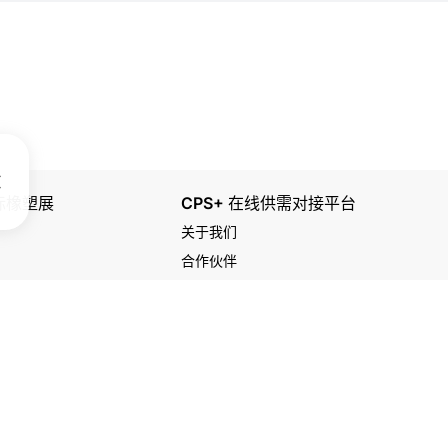
国际橡塑展
CPS+ 在线供需对接平台
关于我们
合作伙伴
得转载。
粤ICP备17052135号 粤公网安备44030002005497号