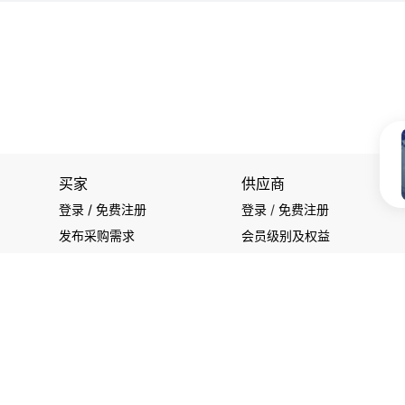
买家
供应商
登录 / 免费注册
登录
/
免费注册
发布采购需求
会员级别及权益
开始搜索产品
查看采购需求
关注我们
使用条款
|
隐私声明
|
联系我们
版权所有 © 