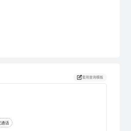
套用查询模板
或通话