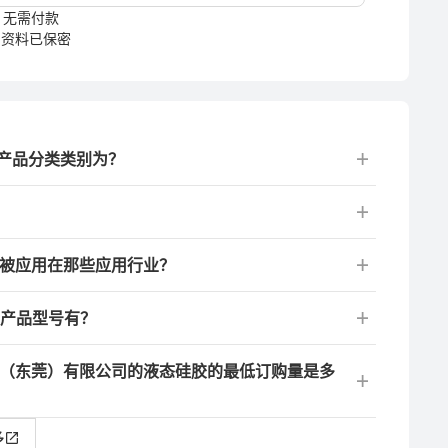
无需付款
资料已保密
的产品分类类别为？
能被应用在那些应用行业？
的产品型号有？
料（东莞）有限公司的液态硅胶的最低订购量是多
多