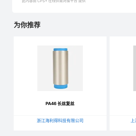
此内容由 CPS+ 在线供需对接平台 提供
为你推荐
PA46 长丝复丝
浙江海利得科技有限公司
上