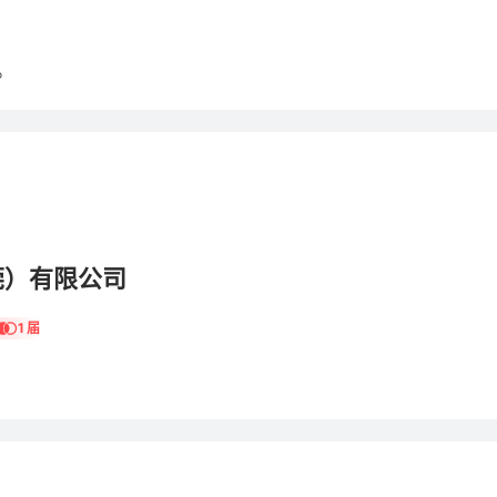
。
莞）有限公司
1 届