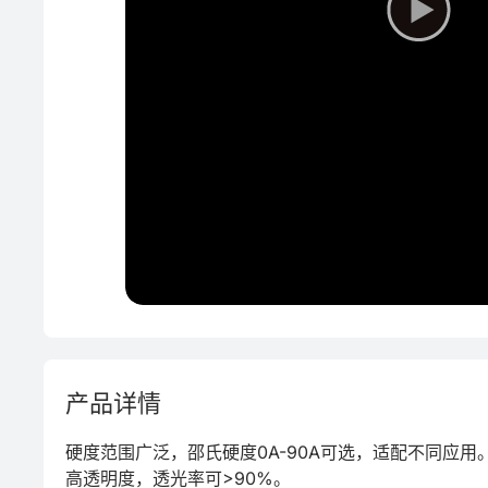
模具
功能材料
产品详情
硬度范围广泛，邵氏硬度0A-90A可选，适配不同应用。
高透明度，透光率可>90%。
