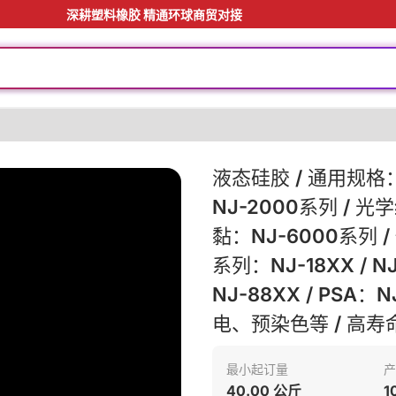
深耕塑料橡胶 精通环球商贸对接
料
液态硅胶 / 通用规格：
NJ-2000系列 / 
黏：NJ-6000系列 
系列：NJ-18XX / NJ-
NJ-88XX / PSA：
料
电、预染色等 / 高寿
最小起订量
产
40.00 公斤
1