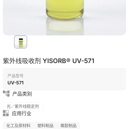
PET
碳纤维复合材料
紫外线吸收剂 YISORB® UV-571
产品型号
UV-571
产品类别
光／紫外线稳定剂
应用行业
化工及原材料
塑料制品
橡胶制品