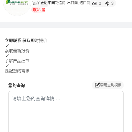
2
3
中国
制造商, 出口商, 进口商
白金级
8 届
立即联系 获取即时报价
索取最新报价
了解产品细节
匹配您的需求
您的查询
套用查询模板