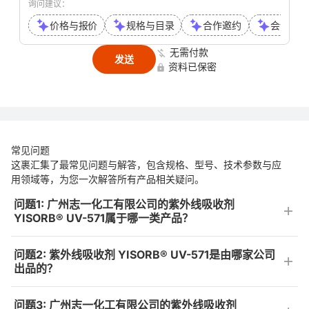
询问建议：
价格与报价
规格与目录
合作邀约
会议或通
无需付款
发送
资料已保密
常见问题
这裹汇集了最常见问题与解答，包含规格、型号、技术参数与应
用领域等，为您一次解答所有产品相关疑问。
问题1: 广州志一化工有限公司的紫外线吸收剂
YISORB® UV-571属于哪一类产品？
问题2: 紫外线吸收剂 YISORB® UV-571是由哪家公司
出品的？
问题3: 广州志一化工有限公司的紫外线吸收剂