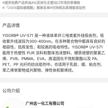
#提供免费产品样品
#以亚洲为主要出口市场的参展商
#「2026国际橡塑展」展商名单
#可持续及高增值添加剂
产品详情
YISORB® UV-571 是一种液体苯并三唑类紫外线吸收剂，吸
收紫外线波段为300-400nm。在多种聚合物中都具有良好的
相容性，低挥发性，和较高的吸收特性。YISORB® UV-571 
能用于热塑性 PUR 涂料和整体泡沫塑料、硬质增塑的聚氯乙
烯、PVB、PMMA、EVA，高温固化不饱和聚酯以及 PA、
PET、PP 光纤的纺丝助剂中。也适用于乳胶、蜡、粘合剂、
苯乙烯单聚物或共聚物、弹性体和聚烯烃。
公司介绍
广州志一化工有限公司