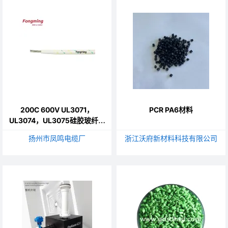
200C 600V UL3071，
PCR PA6材料
UL3074，UL3075硅胶玻纤电
线
扬州市凤鸣电缆厂
浙江沃府新材料科技有限公司