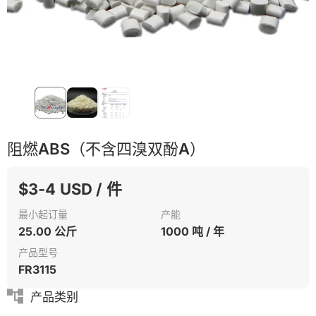
阻燃ABS（不含四溴双酚A）
$3-4 USD / 件
最小起订量
产能
25.00 公斤
1000 吨 / 年
产品型号
FR3115
产品类别