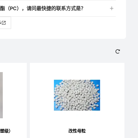
酸酯（PC），请问最快捷的联系方式是？
多
吸塑级）
改性母粒