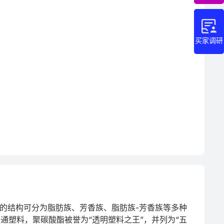
买家调研
据酯基的结构可分为脂肪族、芳香族、脂肪族-芳香族等多种
通塑料，聚碳酸酯被誉为“透明塑料之王”，并列为“五