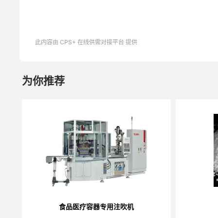
此内容由 CPS+ 在线供需对接平台 提供
为你推荐
食品医疗容器专用注吹机