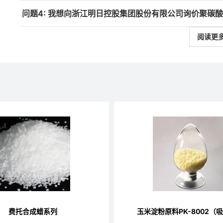
问题4: 我想向浙江明日控股集团股份有限公司询价聚碳
阅读更
费托合成蜡系列
玉米淀粉原料PK-8002（