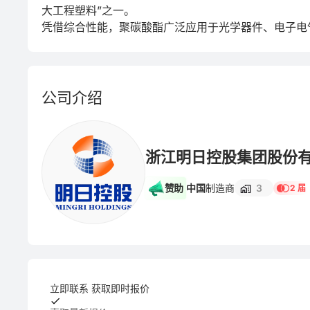
大工程塑料”之一。

凭借综合性能，聚碳酸酯广泛应用于光学器件、电子电
公司介绍
浙江明日控股集团股份
赞助
中国
制造商
3
2 届
立即联系 获取即时报价