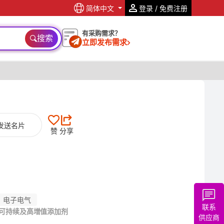
简体中文
登录 / 免费注册
有采购需求？
搜索
立即发布需求
发送名片
赞
分享
电子电气
联系
#可持续及高增值添加剂
供应商