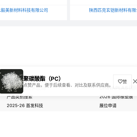
水毅美新材料科技有限公司
陕西匹克玄铠新材料有限
聚碳酸酯（PC）
赞
点赞产品，便于后续查看、对比及联系供应商。
寻找产品及供应商
CHINAPLAS 
产品类别搜索
2026 国际橡塑展
2025-26 首发科技
展位申请
观众登记