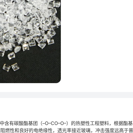
分子主链中含有碳酸酯基团（–O–CO–O–）的热塑性工程塑料，根
阻燃性和良好的电绝缘性，透光率接近玻璃，冲击强度远高于普