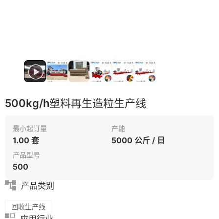
500kg/h塑料再生造粒生产线
最小起订量
产能
1.00 套
5000 公斤 / 日
产品型号
500
产品类别
回收生产线