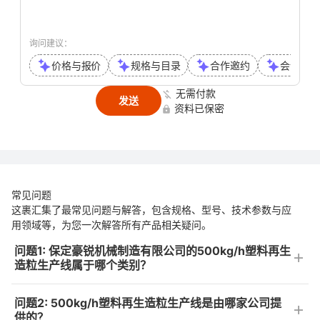
询问建议：
价格与报价
规格与目录
合作邀约
会议或通
无需付款
发送
资料已保密
常见问题
这裹汇集了最常见问题与解答，包含规格、型号、技术参数与应
用领域等，为您一次解答所有产品相关疑问。
问题1: 保定豪锐机械制造有限公司的500kg/h塑料再生
造粒生产线属于哪个类别？
问题2: 500kg/h塑料再生造粒生产线是由哪家公司提
供的？