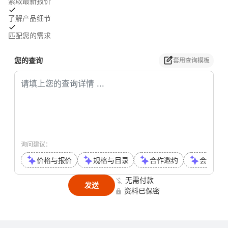
索取最新报价
了解产品细节
匹配您的需求
您的查询
套用查询模板
询问建议：
价格与报价
规格与目录
合作邀约
会议或通
无需付款
发送
资料已保密