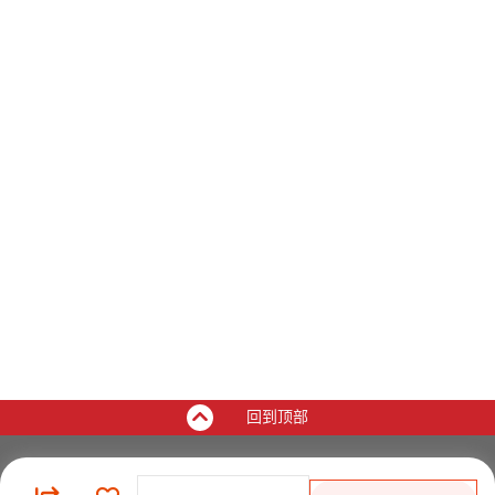
回到顶部
买家