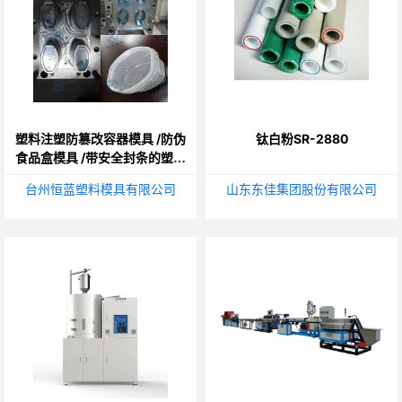
塑料注塑防篡改容器模具 /防伪
钛白粉SR-2880
食品盒模具 /带安全封条的塑料
盒模具 /连体防盗扣盒模具/安
台州恒蓝塑料模具有限公司
山东东佳集团股份有限公司
全锁食品容器模具/防盗食品包
装模具