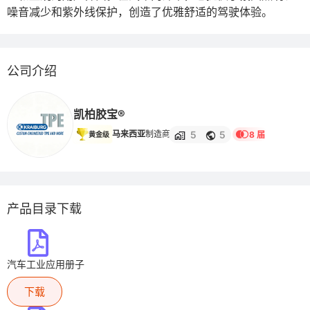
噪音减少和紫外线保护，创造了优雅舒适的驾驶体验。
公司介绍
凯柏胶宝®
5
5
马来西亚
制造商
8 届
黄金级
产品目录下载
汽车工业应用册子
下载