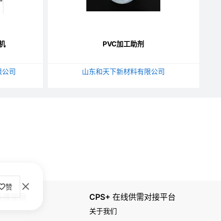
机
PVC加工助剂
限公司
山东和天下新材料有限公司
赞
国际橡塑展
CPS+ 在线供需对接平台
关于我们