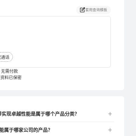
套用查询模板
或通话
无需付款
资料已保密
弹力带实现卓越性能是属于哪个产品分类？
性能属于哪家公司的产品？