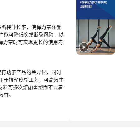
度与断裂伸长率，使弹力带在反
性能可降低突发断裂风险，以
弹力带时可实现更长的使用寿
不仅有助于产品的差异化，同时
用于挤塑成型工艺，可高效生
材料可多次熔融重塑而不显着
益。
