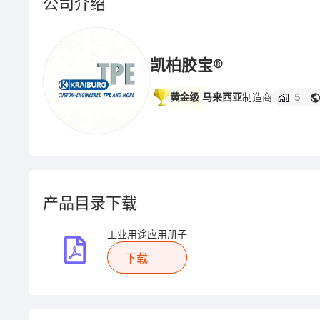
公司介绍
凯柏胶宝®
黄金级
马来西亚
制造商
5
产品目录下载
工业用途应用册子
下载