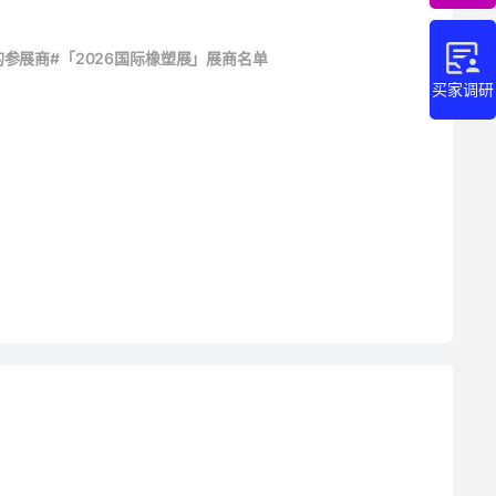
的参展商
#「2026国际橡塑展」展商名单
买家调研