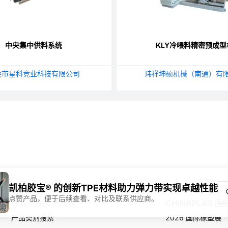
中央集中供料系统
KLY冷喂料精密预成型
莞市星科竞业科技有限公司
玮祥坤硕机械（南通）有
凯柏胶宝® 的创新TPE材料助力弹力带实现卓越性能
点赞产品，便于后续查看、对比及联系供应商。
寻找产品及供应商
CHINAPLAS 
产品类别搜索
2026 国际橡塑展