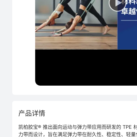
PVC
产品详情
凯柏胶宝® 推出面向运动与弹力带应用而研发的 TPE 
力带而设计，旨在满足弹力带在耐久性、稳定性、轻量