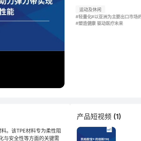
运动及休闲
#轻量化
#以亚洲为主要出口市场
#塑造健康 驱动医疗未来
产品短视频 (1)
材料。该TPE材料专为柔性阻
化与安全性等方面的关键需