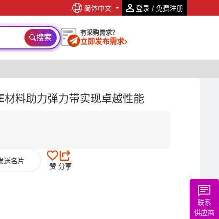
简体中文
登录 / 免费注册
有采购需求？
搜索
立即发布需求
PE材料助力弹力带实现卓越性能
发送名片
赞
分享
联系
供应商