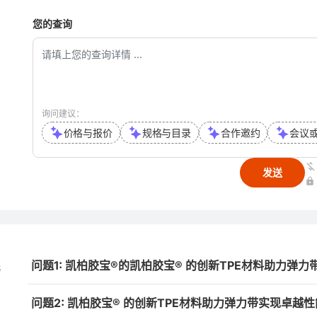
您的查询
询问建议：
价格与报价
规格与目录
合作邀约
会议
发送
问题1: 凯柏胶宝®的凯柏胶宝® 的创新TPE材料助力
与
问题2: 凯柏胶宝® 的创新TPE材料助力弹力带实现卓越