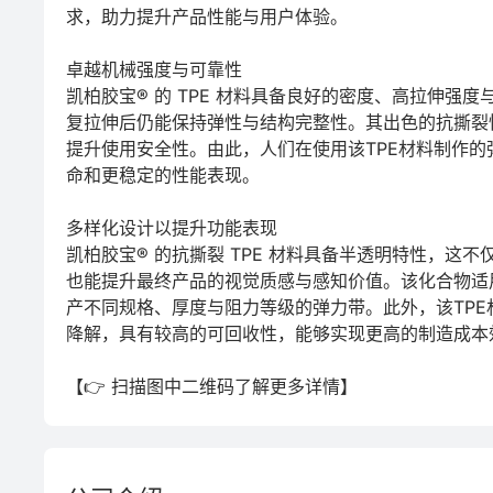
求，助力提升产品性能与用户体验。

卓越机械强度与可靠性

凯柏胶宝® 的 TPE 材料具备良好的密度、高拉伸强
复拉伸后仍能保持弹性与结构完整性。其出色的抗撕裂
提升使用安全性。由此，人们在使用该TPE材料制作的
命和更稳定的性能表现。

多样化设计以提升功能表现

凯柏胶宝® 的抗撕裂 TPE 材料具备半透明特性，这
也能提升最终产品的视觉质感与感知价值。该化合物适
产不同规格、厚度与阻力等级的弹力带。此外，该TPE
降解，具有较高的可回收性，能够实现更高的制造成本效
【👉 扫描图中二维码了解更多详情】