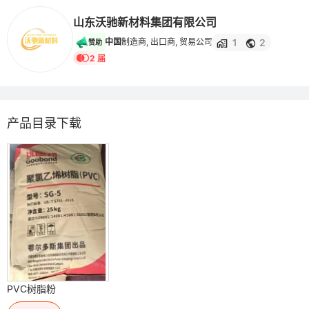
山东沃驰新材料集团有限公司
1
2
中国
制造商, 出口商, 贸易公司
赞助
2 届
产品目录下载
PVC树脂粉