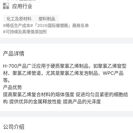
应用行业
化工及原材料
塑料制品
#降低生产成本
#「2026国际橡塑展」展商名单
#可持续及高增值添加剂
产品详情
H-700产品广泛应用于硬质聚氯乙烯制品，如聚氯乙烯窗型
材、聚氯乙烯管道，尤其是聚氯乙烯发泡制品、WPC产品
等。

产品优势 

提高聚氯乙烯复合材料的熔体强度 促进均匀且紧密的细胞结
构 提供优异的金属释放性能 提高产品的光泽度
公司介绍