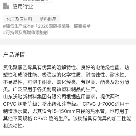
应用行业
化工及原材料
塑料制品
#降低生产成本
#「2026国际橡塑展」展商名单
#可持续及高增值添加剂
产品详情
氯化聚氯乙烯具有优异的溶解特性、良好的电绝缘性能、热
塑性和成膜性能、极稳定的化学性质、耐腐蚀性、耐水性、
不易燃性，可溶于酮类、氯化烃类、芳烃类、酯类及部分醇
类。广泛应用于各类耐腐蚀塑料制品的生产。

山东沃驰新材料集团有限公司根据应用需求，提供两种 
CPVC 树脂等级：挤出级和注塑级。 CPVC J-700C适用于
制造热水管，尤其适合15-150mm直径的热水管，也可用于
其他不同规格 CPVC 管的生产。该树脂具有优异的加工性能
和流动性。