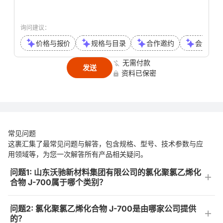
询问建议：
价格与报价
规格与目录
合作邀约
会议或通
无需付款
发送
资料已保密
常见问题
这裹汇集了最常见问题与解答，包含规格、型号、技术参数与应
用领域等，为您一次解答所有产品相关疑问。
问题1: 山东沃驰新材料集团有限公司的氯化聚氯乙烯化
合物 J-700属于哪个类别？
问题2: 氯化聚氯乙烯化合物 J-700是由哪家公司提供
的？