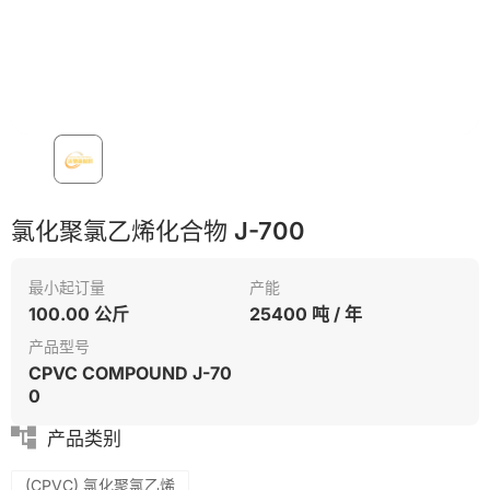
PET
氯化聚氯乙烯化合物 J-700
最小起订量
产能
100.00 公斤
25400 吨 / 年
产品型号
CPVC COMPOUND J-70
0
产品类别
(CPVC) 氯化聚氯乙烯