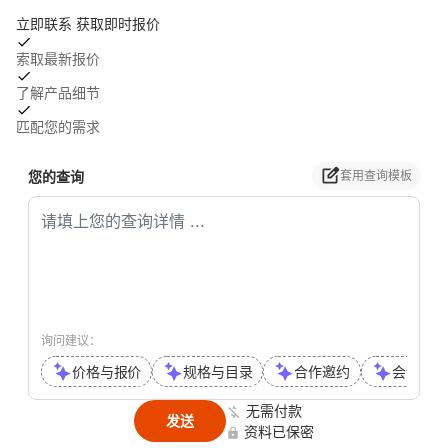
立即联系 获取即时报价
索取最新报价
了解产品细节
匹配您的需求
您的查询
套用查询模板
询问建议：
价格与报价
规格与目录
合作邀约
会议或通
无需付款
发送
资料已保密