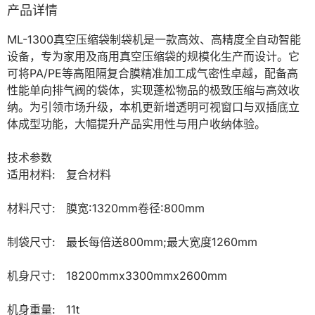
产品详情
ML-1300真空压缩袋制袋机是一款高效、高精度全自动智能
设备，专为家用及商用真空压缩袋的规模化生产而设计。它
可将PA/PE等高阻隔复合膜精准加工成气密性卓越，配备高
性能单向排气阀的袋体，实现蓬松物品的极致压缩与高效收
纳。为引领市场升级，本机更新增透明可视窗口与双插底立
体成型功能，大幅提升产品实用性与用户收纳体验。

技术参数

适用材料:   复合材料

材料尺寸:   膜宽:1320mm卷径:800mm

制袋尺寸:   最长每倍送800mm;最大宽度1260mm

机身尺寸:   18200mmx3300mmx2600mm

机身重量:   11t
