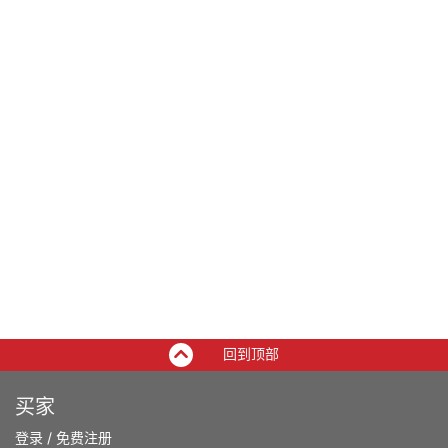
回到顶部
买家
登录
/
免费注册