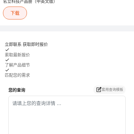
名立科技产品册（中英文版）
下载
立即联系 获取即时报价
索取最新报价
了解产品细节
匹配您的需求
您的查询
套用查询模板