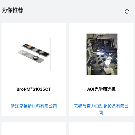
为你推荐
®
BroPM
S1035CT
AOI光学筛选机
浙江兄弟新材料有限公司
无锡节百力自动化设备有限公
司