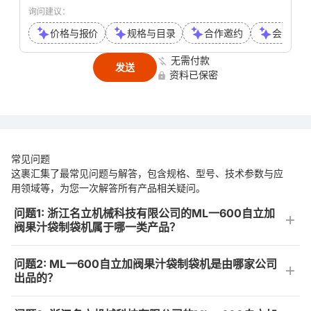
询问建议：
价格与报价
规格与目录
合作邀约
会议或通
无需付款
发送
资料已保密
常见问题
这裹汇集了最常见问题与解答，包含规格、型号、技术参数与应
用领域等，为您一次解答所有产品相关疑问。
问题1: 浙江名立机械科技有限公司的ML一600自立加
阀果汁袋制袋机属于哪一类产品？
问题2: ML一600自立加阀果汁袋制袋机是由哪家公司
出品的？