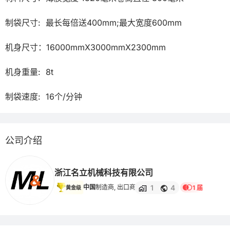
制袋尺寸:  最长每倍送400mm;最大宽度600mm

机身尺寸：16000mmX3000mmX2300mm

机身重量:  8t

公司介绍
浙江名立机械科技有限公司
1
4
中国
制造商, 出口商
1 届
黄金级