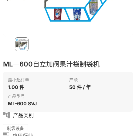
单一材料
PET
ML一600自立加阀果汁袋制袋机
最小起订量
产能
1.00 件
50 件 / 年
产品型号
ML-600 SVJ
产品类别
制袋设备