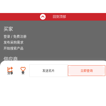
回到顶部
买家
登录
/
免费注册
发布采购需求
开始搜索产品
供应商
登录
/
免费注册
发送名片
立即查询
会员级别及权益
赞
分享
查看采购需求
寻找产品及供应商
产品类别搜索
2025-26 首发科技