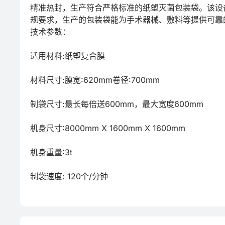
精准热封，生产符合严格标准的纸塑灭菌包装袋。该设
规要求，生产的包装袋能为手术器械、敷料等提供可靠的
技术参数：

适用材料:纸塑复合膜

材料尺寸:膜宽:620mm卷径:700mm

制袋尺寸:最长每倍送600mm，最大宽度600mm

机身尺寸:8000mm X 1600mm X 1600mm

机身重量:3t

制袋速度: 120个/分钟
