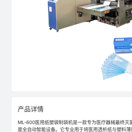
PP
PET
产品详情
ML-600医用纸塑袋制袋机是一款专为医疗器械最终
度全自动智能设备。它专业用于将医用透析纸与塑料薄膜