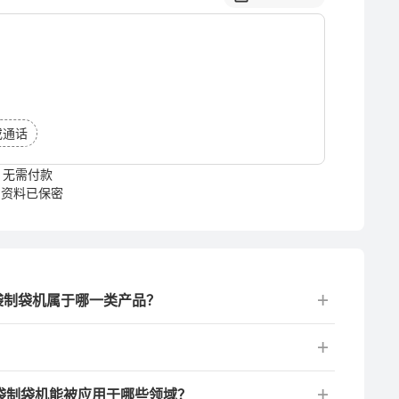
或通话
无需付款
资料已保密
塑袋制袋机属于哪一类产品？
？
塑袋制袋机能被应用于哪些领域？