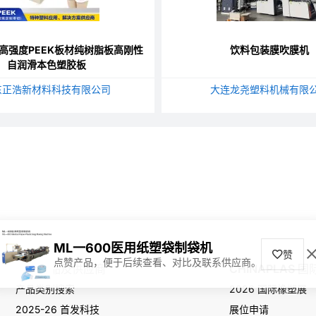
高强度PEEK板材纯树脂板高刚性
饮料包装膜吹膜机
自润滑本色塑胶板
东正浩新材料科技有限公司
大连龙尧塑料机械有限
ML一600医用纸塑袋制袋机
赞
点赞产品，便于后续查看、对比及联系供应商。
寻找产品及供应商
CHINAPLAS 
产品类别搜索
2026 国际橡塑展
2025-26 首发科技
展位申请