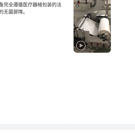
备完全遵循医疗器械包装的法
无菌屏障。
