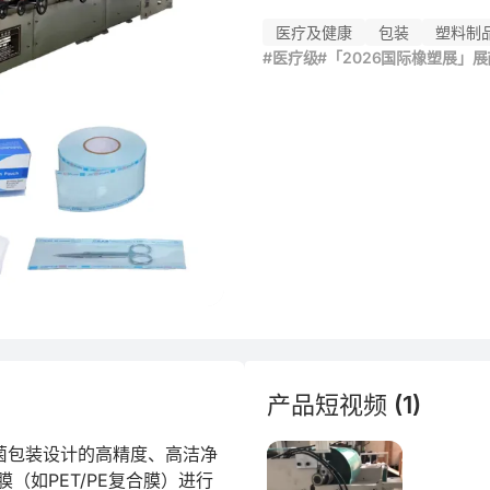
医疗及健康
包装
塑料制
#医疗级
#「2026国际橡塑展」
产品短视频 (1)
灭菌包装设计的高精度、高洁净
（如PET/PE复合膜）进行