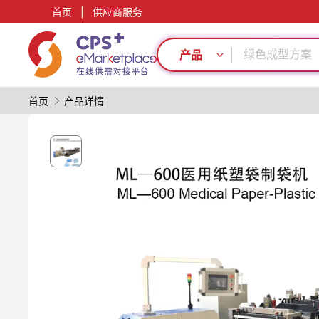
环保
首页
|
供应商服务
表面处理
绿色成型方案
产品
高阻隔
模具
薄壁注塑
首页
产品详情
再生料加工
PVC
PP
PET
环保
表面处理
绿色成型方案
高阻隔
模具
薄壁注塑
再生料加工
PVC