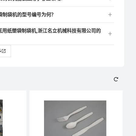
塑袋制袋机的型号编号为何？
0医用纸塑袋制袋机,浙江名立机械科技有限公司的
多