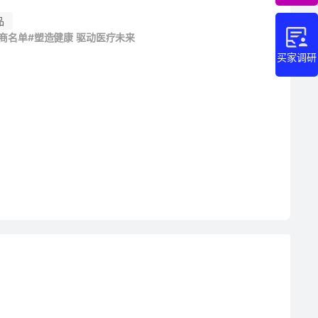
品
展商名单
#塑造健康 驱动医疗未来
买家调研