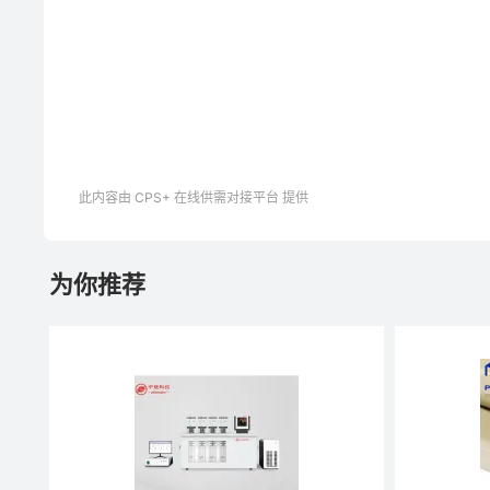
此内容由 CPS+ 在线供需对接平台 提供
为你推荐