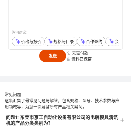
询问建议：
价格与报价
规格与目录
合作邀约
会议或通
无需付款
发送
资料已保密
常见问题
这裹汇集了最常见问题与解答，包含规格、型号、技术参数与应
用领域等，为您一次解答所有产品相关疑问。
问题1: 东莞市京工自动化设备有限公司的电解模具清洗
机的产品分类类别为？