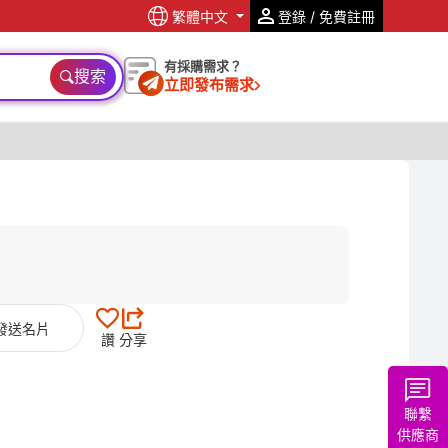
繁體中文
登錄 / 免費註冊
有採購需求？
搜索
立即發布需求
發送名片
讚
分享
聯繫
供應商