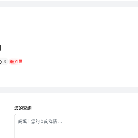
司
3
1 届
您的查詢