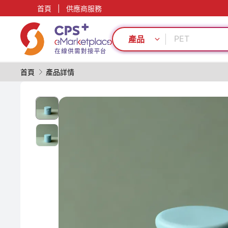
首頁
|
供應商服務
再生料加工
功能材料
PET
產品
PVC
食品級
首頁
產品詳情
數字化生產
PP
單一材料
模具
綠色成型方案
再生料加工
功能材料
PET
PVC
食品級
數字化生產
PP