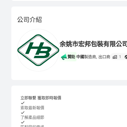
公司介紹
余姚市宏邦包裝有限公
贊助
中國
製造商, 出口商
1
立即聯繫 獲取即時報價
索取最新報價
了解產品細節
匹配您的需求