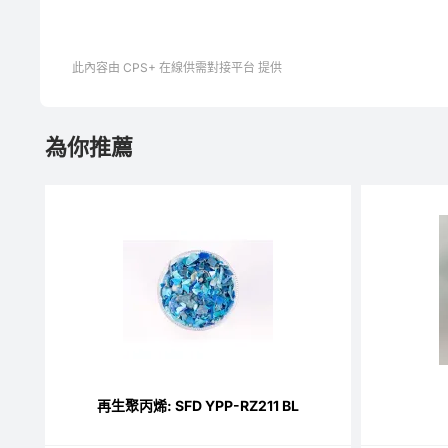
此內容由 CPS+ 在線供需對接平台 提供
為你推薦
再生聚丙烯: SFD YPP-RZ211 BL