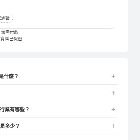
或通話
無需付款
資料已保密
是什麼？
用行業有哪些？
號是多少？