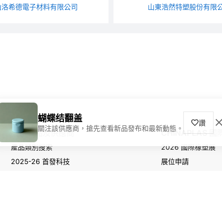
山洛希德電子材料有限公司
山東浩然特塑股份有限
蝴蝶结翻盖
讚
關注該供應商，搶先查看新品發布和最新動態。
尋找產品及供應商
CHINAPLAS 
產品類別搜索
2026 國際橡塑展
2025-26 首發科技
展位申請
觀眾登記