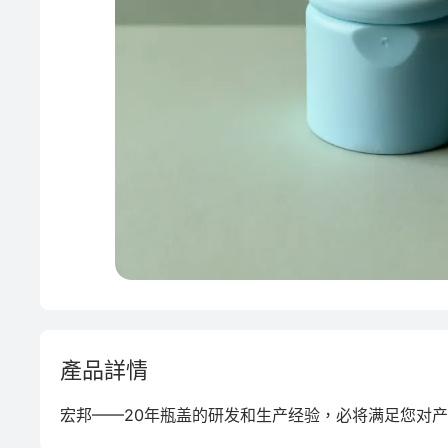
單一材料
模具
綠色成型方案
產品詳情
宏邦——20年瓶盖的研发和生产经验，必将满足您对