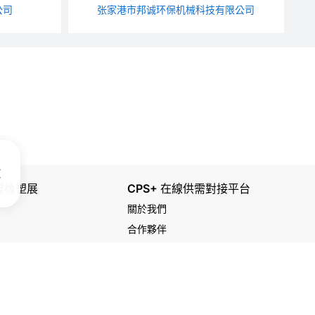
公司
张家港市邦诚环保机械科技有限公司
國際橡塑展
CPS+ 在線供需對接平台
關於我們
合作夥伴