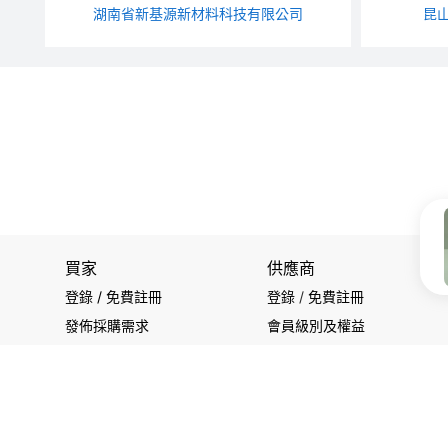
湖南省新基源新材料科技有限公司
昆
買家
供應商
登錄 / 免費註冊
登錄
/
免費註冊
發佈採購需求
會員級別及權益
開始搜索產品
查看採購需求
關注我們