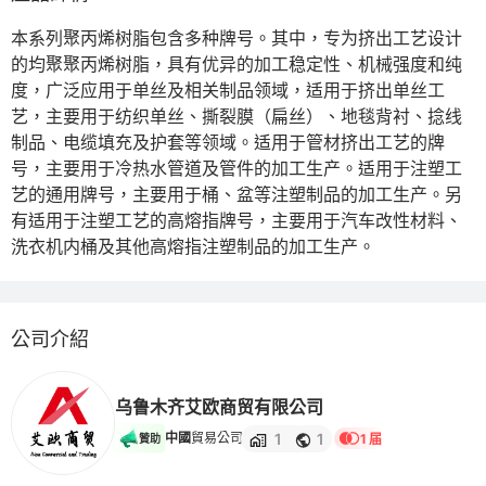
本系列聚丙烯树脂包含多种牌号。其中，专为挤出工艺设计
的均聚聚丙烯树脂，具有优异的加工稳定性、机械强度和纯
度，广泛应用于单丝及相关制品领域，适用于挤出单丝工
艺，主要用于纺织单丝、撕裂膜（扁丝）、地毯背衬、捻线
制品、电缆填充及护套等领域。适用于管材挤出工艺的牌
号，主要用于冷热水管道及管件的加工生产。适用于注塑工
艺的通用牌号，主要用于桶、盆等注塑制品的加工生产。另
有适用于注塑工艺的高熔指牌号，主要用于汽车改性材料、
洗衣机内桶及其他高熔指注塑制品的加工生产。
公司介紹
乌鲁木齐艾欧商贸有限公司
1
1
中國
貿易公司
1 届
贊助