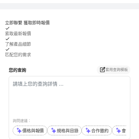
立即聯繫 獲取即時報價
索取最新報價
了解產品細節
匹配您的需求
您的查詢
套用查詢模板
詢問建議：
價格與報價
規格與目錄
合作邀約
會議或通