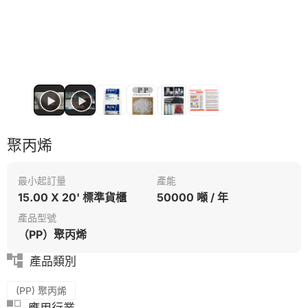
聚丙烯
最小起訂量
產能
15.00 X 20' 標準貨櫃
50000 噸 / 年
產品型號
（PP）聚丙烯
產品類別
(PP) 聚丙烯