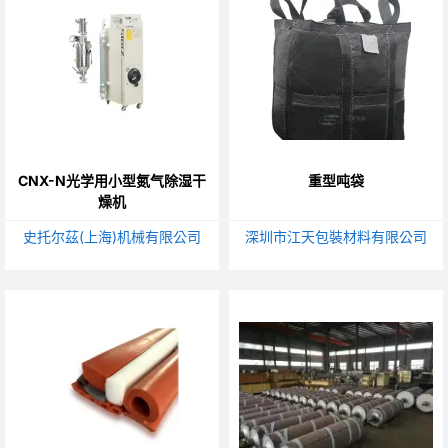
CNX-N光学用小型氮气除湿干
重型吨袋
燥机
史托尔茲(上海)机械有限公司
深圳市江天包裝材料有限公司