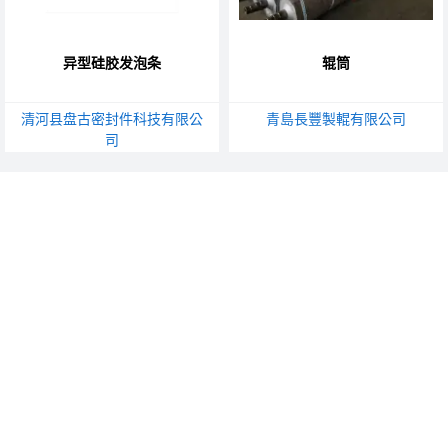
异型硅胶发泡条
辊筒
清河县盘古密封件科技有限公
青島長豐製輥有限公司
司