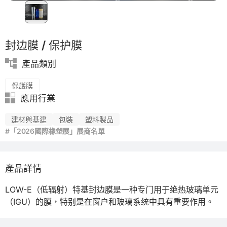
封边膜 / 保护膜
產品類別
保護膜
應用行業
建材與基建
包裝
塑料製品
#「2026國際橡塑展」展商名單
產品詳情
LOW-E（低辐射）特基封边膜是一种专门用于绝热玻璃单元
（IGU）的膜，特别是在窗户和玻璃系统中具有重要作用。