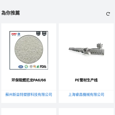
為你推薦
环保阻燃尼龙PA6/66
PE管材生产线
蘇州新益特塑膠科技有限公司
上海睿昌機械有限公司