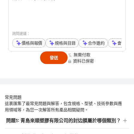
詢問建議：
價格與報價
規格與目錄
合作邀約
會議或通
無需付款
發送
資料已保密
常見問題
這裹匯集了最常見問題與解答，包含規格、型號、技術參數與應
用領域等，為您一次解答所有產品相關疑問。
問題1: 青島來順塑膠有限公司的封边膜屬於哪個類別？