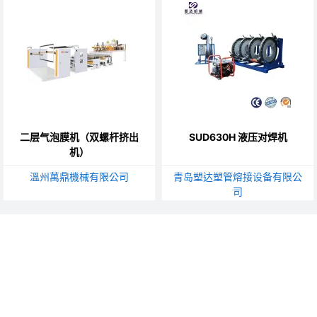
二层气泡膜机（双螺杆挤出
SUD630H 液压对焊机
机）
溫州萬鼎機械有限公司
青岛塑达塑管熔接设备有限公
司