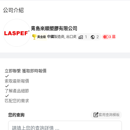
公司介紹
青島來順塑膠有限公司
1
2
中國
製造商, 出口商
3 届
黃金級
立即聯繫 獲取即時報價
索取最新報價
了解產品細節
匹配您的需求
您的查詢
套用查詢模板