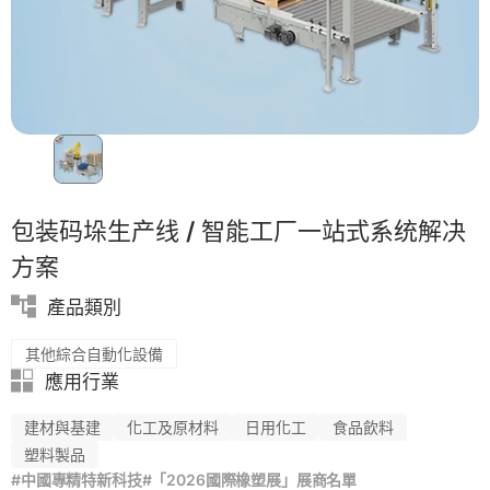
客制化
PET
包装码垛生产线 / 智能工厂一站式系统解决
方案
產品類別
其他綜合自動化設備
應用行業
建材與基建
化工及原材料
日用化工
食品飲料
塑料製品
#中國專精特新科技
#「2026國際橡塑展」展商名單