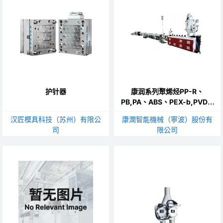
护针器
康润系列聚烯烃PP-R、
PB,PA、ABS、PEX-b,PVDF,
挤出生产线
汉匠模具科技（苏州）有限公
康潤智能機械（寧波）股份有
司
限公司