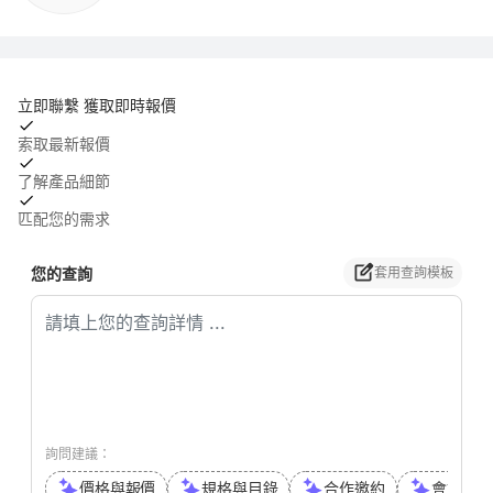
立即聯繫 獲取即時報價
索取最新報價
了解產品細節
匹配您的需求
您的查詢
套用查詢模板
詢問建議：
價格與報價
規格與目錄
合作邀約
會議或通