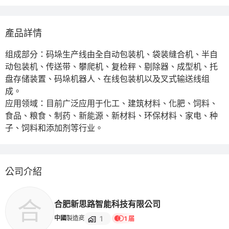
產品詳情
组成部分：码垛生产线由全自动包装机、袋装缝合机、半自
动包装机、传送带、攀爬机、复检秤、剔除器、成型机、托
盘存储装置、码垛机器人、在线包装机以及叉式输送线组
成。

应用领域：目前广泛应用于化工、建筑材料、化肥、饲料、
食品、粮食、制药、新能源、新材料、环保材料、家电、种
子、饲料和添加剂等行业。
公司介紹
合
合肥新思路智能科技有限公司
1
中國
製造商
1 届