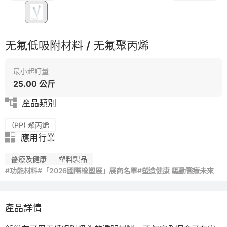
再生料加工
无氟低吸附材料 / 无氟聚丙烯
最小起訂量
25.00 公斤
產品類別
(PP) 聚丙烯
應用行業
醫療及健康
塑料製品
#功能材料
#「2026國際橡塑展」展商名單
#塑造健康 驅動醫療未來
產品詳情