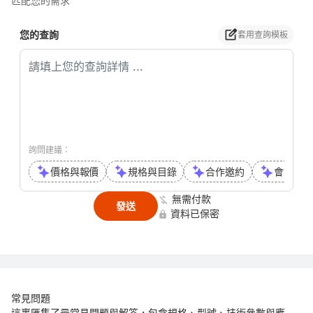
匹配您的需求
您的查詢
套用查詢模板
詢問建議：
價格與報價
規格與目錄
合作邀約
會議或通
無需付款
發送
資料已保密
常見問題
這裹匯集了最常見問題與解答，包含規格、型號、技術參數與應