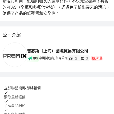
新发布可用于低吸附吸头的透明材料，不仅完全摒弃了有害
的PFAS（全氟和多氟化合物），还避免了析出带来的污染，
确保了产品的低残留和安全性。
公司介紹
普宓斯（上海）國際貿易有限公司
2
3
中國
製造商, 貿易公司
2 届
贊助
立即聯繫 獲取即時報價
索取最新報價
了解產品細節