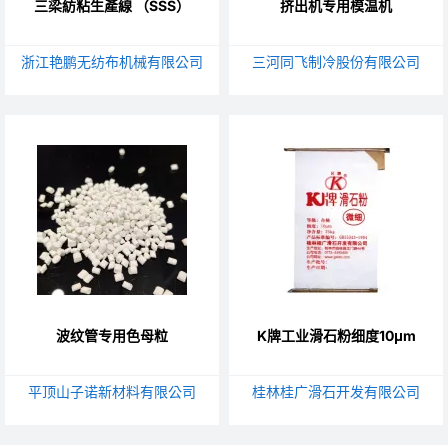
三梁紡粘生產線 （SSS）
挤出机专用模温机
浙江艳鹏无纺布机械有限公司
三河同飞制冷股份有限公司
波纹管专用色母粒
K牌工业滑石粉细度10μm
平顶山子诺新材料有限公司
桂林桂广滑石开发有限公司