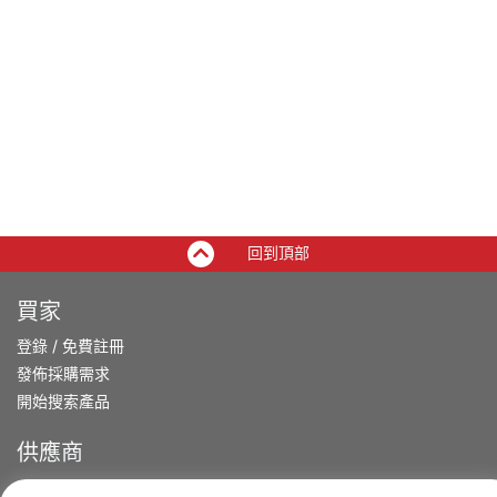
回到頂部
買家
登錄
/
免費註冊
發佈採購需求
開始搜索產品
供應商
登錄
/
免費註冊