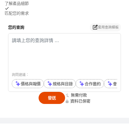
了解產品細節
匹配您的需求
您的查詢
套用查詢模板
詢問建議：
價格與報價
規格與目錄
合作邀約
會議或通
無需付款
發送
資料已保密