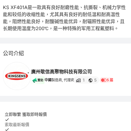
KS XF401A是一款具有良好耐磨性能、抗撕裂、机械力学性
能和较低的收缩性能，尤其具有良好的耐低温和耐高温性
能，阻燃性能良好，耐酸碱性能优异，耐辐照性能优异，且
长期使用温度为200℃，是一种特殊的军用工程氟塑料。
公司介紹
廣州敬信高聚物科技有限公司
1
5
中國
製造商, 代理商
5 届
贊助
立即聯繫 獲取即時報價
索取最新報價