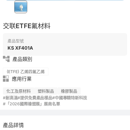
自動化
模具
交联ETFE氟材料
產品型號
KS XF401A
產品類別
(ETFE) 乙烯四氟乙烯
應用行業
化工及原材料
塑料製品
橡膠製品
#耐高溫
#提供免費產品樣品
#中國專精特新科技
#「2026國際橡塑展」展商名單
產品詳情