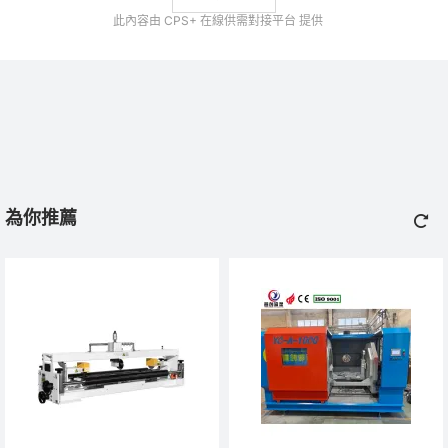
此內容由 CPS+ 在線供需對接平台 提供
為你推薦