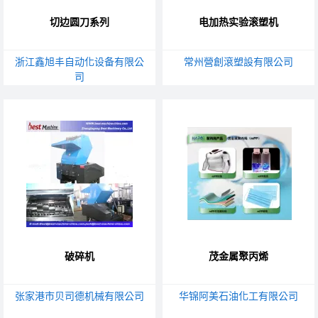
切边圆刀系列
电加热实验滚塑机
浙江鑫旭丰自动化设备有限公
常州營創滾塑設有限公司
司
破碎机
茂金属聚丙烯
张家港市贝司德机械有限公司
华锦阿美石油化工有限公司