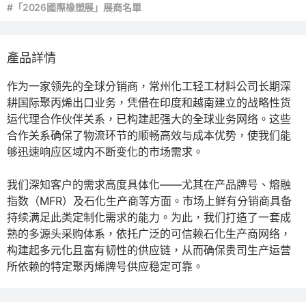
#「2026國際橡塑展」展商名單
產品詳情
作为一家领先的全球分销商，常州化工轻工材料公司长期深
耕国际聚丙烯出口业务，凭借在印度和越南建立的战略性货
运代理合作伙伴关系，已构建起强大的全球业务网络。这些
合作关系确保了物流环节的顺畅高效与成本优势，使我们能
够迅速响应区域内不断变化的市场需求。

我们深知客户的需求高度具体化——尤其在产品牌号、熔融
指数（MFR）及石化生产商等方面。市场上鲜有分销商具备
持续满足此类定制化需求的能力。为此，我们打造了一套成
熟的多源头采购体系，依托广泛的可信赖石化生产商网络，
构建起多元化且富有韧性的供应链，从而确保贵司生产运营
所依赖的特定聚丙烯牌号供应稳定可靠。