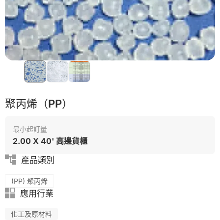
自動化
醫療級
聚丙烯（PP）
最小起訂量
2.00 X 40' 高邊貨櫃
產品類別
(PP) 聚丙烯
應用行業
化工及原材料