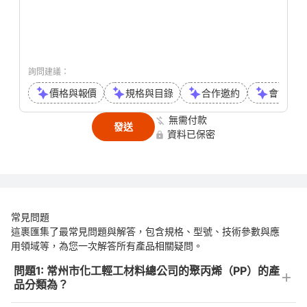
詢問建議：
價格與報價
規格與目錄
合作邀約
會議或通
無需付款
發送
資料已保密
常見問題
這裹匯集了最常見問題與解答，包含規格、型號、技術參數與應
用領域等，為您一次解答所有產品相關疑問。
問題1: 常州市化工輕工材料總公司的聚丙烯（PP）的產
品分類為？