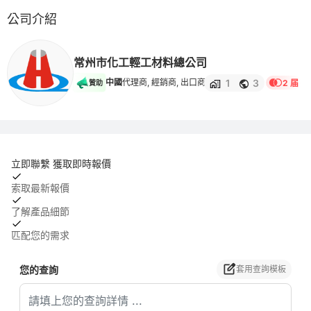
公司介紹
常州市化工輕工材料總公司
1
3
中國
代理商, 經銷商, 出口商
2 届
贊助
立即聯繫 獲取即時報價
索取最新報價
了解產品細節
匹配您的需求
您的查詢
套用查詢模板