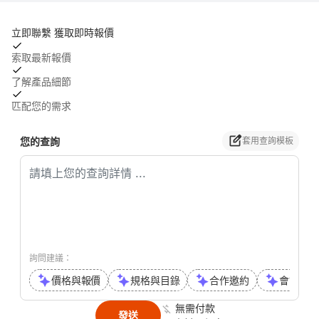
立即聯繫 獲取即時報價
索取最新報價
了解產品細節
匹配您的需求
您的查詢
套用查詢模板
詢問建議：
價格與報價
規格與目錄
合作邀約
會議或通
無需付款
發送