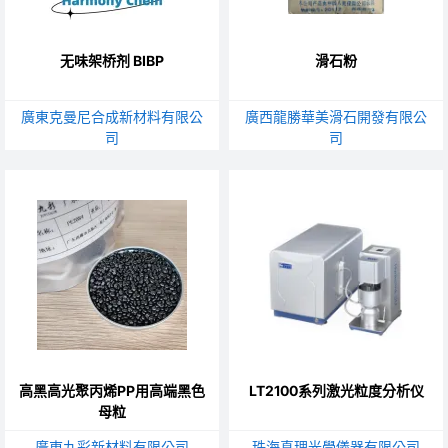
无味架桥剂 BIBP
滑石粉
廣東克曼尼合成新材料有限公
廣西龍勝華美滑石開發有限公
司
司
高黑高光聚丙烯PP用高端黑色
LT2100系列激光粒度分析仪
母粒
廣東九彩新材料有限公司
珠海真理光學儀器有限公司