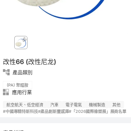
PVC
改性66 (改性尼龙)
產品類別
(PA) 聚醯胺
應用行業
航空航天、低空經濟
汽車
電子電氣
機械製造
其他
#中國專精特新科技
#產品創新靈感庫
#「2026國際橡塑展」展商名單