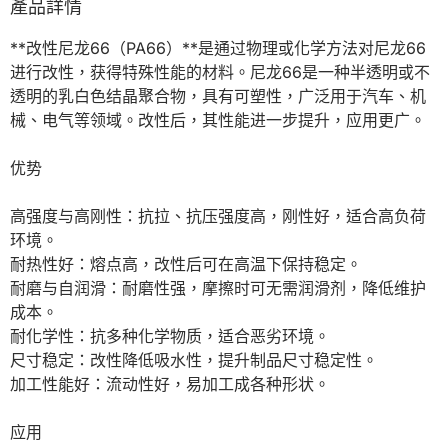
產品詳情
**改性尼龙66（PA66）**是通过物理或化学方法对尼龙66
进行改性，获得特殊性能的材料。尼龙66是一种半透明或不
透明的乳白色结晶聚合物，具有可塑性，广泛用于汽车、机
械、电气等领域。改性后，其性能进一步提升，应用更广。

优势

高强度与高刚性：抗拉、抗压强度高，刚性好，适合高负荷
环境。

耐热性好：熔点高，改性后可在高温下保持稳定。

耐磨与自润滑：耐磨性强，摩擦时可无需润滑剂，降低维护
成本。

耐化学性：抗多种化学物质，适合恶劣环境。

尺寸稳定：改性降低吸水性，提升制品尺寸稳定性。

加工性能好：流动性好，易加工成各种形状。

应用
