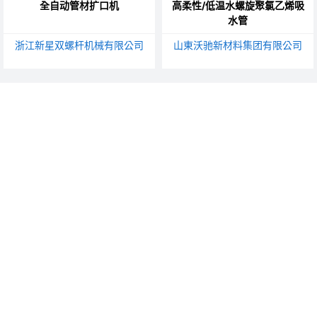
全自动管材扩口机
高柔性/低温水螺旋聚氯乙烯吸
水管
浙江新星双螺杆机械有限公司
山東沃驰新材料集团有限公司