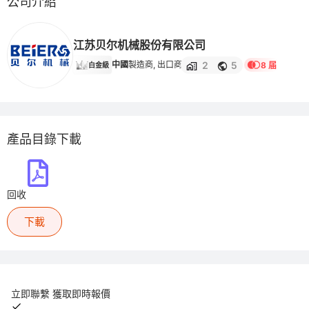
公司介紹
江苏贝尔机械股份有限公司
2
5
中國
製造商, 出口商
8 届
白金級
產品目錄下載
回收
下載
立即聯繫 獲取即時報價