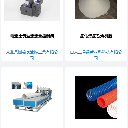
电液比例溢流流量控制阀
氯化聚氯乙烯树脂
太重集團榆次液壓工業有限公
山東三易達新材料科技有限公
司
司