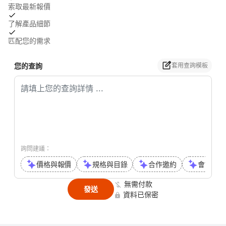
索取最新報價
了解產品細節
匹配您的需求
您的查詢
套用查詢模板
詢問建議：
價格與報價
規格與目錄
合作邀約
會議或通
無需付款
發送
資料已保密