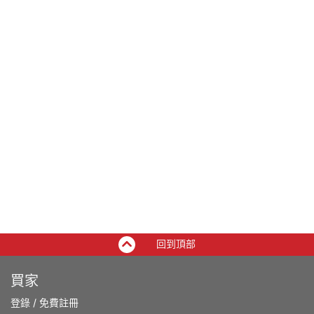
回到頂部
買家
登錄
/
免費註冊