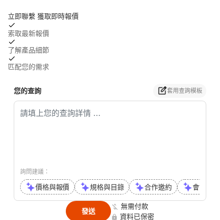
立即聯繫 獲取即時報價
索取最新報價
了解產品細節
匹配您的需求
您的查詢
套用查詢模板
詢問建議：
價格與報價
規格與目錄
合作邀約
會議或通
無需付款
發送
資料已保密