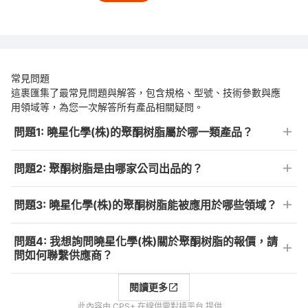
常見問題
這裹匯集了最常見問題與解答，包含規格、型號、技術參數與應
用領域等，為您一次解答所有產品相關疑問。
問題1: 曉星化學(株)的聚酮树脂屬於哪一類產品？
問題2: 聚酮树脂是由哪家公司出品的？
問題3: 曉星化學(株)的聚酮树脂能被應用於哪些領域？
問題4: 我想詢問曉星化學(株)關於聚酮树脂的報價，請
問如何聯繫供應商？
閱讀更多
此內容由 CPS+ 在線供需對接平台 提供