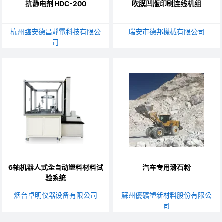
抗静电剂 HDC-200
吹膜凹版印刷连线机组
杭州臨安德昌靜電科技有限公
瑞安市德邦機械有限公司
司
6轴机器人式全自动塑料材料试
汽车专用滑石粉
验系统
烟台卓明仪器设备有限公司
蘇州優礦塑新材料股份有限公
司