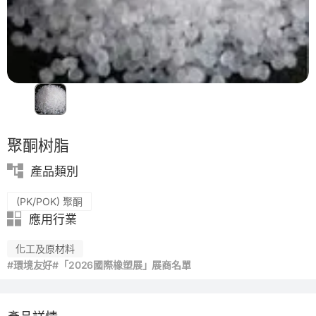
聚酮树脂
產品類別
(PK/POK) 聚酮
應用行業
化工及原材料
#環境友好
#「2026國際橡塑展」展商名單