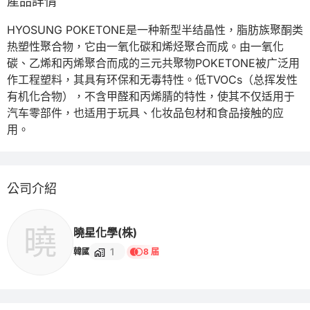
產品詳情
HYOSUNG POKETONE是一种新型半结晶性，脂肪族聚酮类
热塑性聚合物，它由一氧化碳和烯烃聚合而成。由一氧化
碳、乙烯和丙烯聚合而成的三元共聚物POKETONE被广泛用
作工程塑料，其具有环保和无毒特性。低TVOCs（总挥发性
有机化合物），不含甲醛和丙烯腈的特性，使其不仅适用于
汽车零部件，也适用于玩具、化妆品包材和食品接触的应
用。
公司介紹
曉
曉星化學(株)
1
韓國
8 届