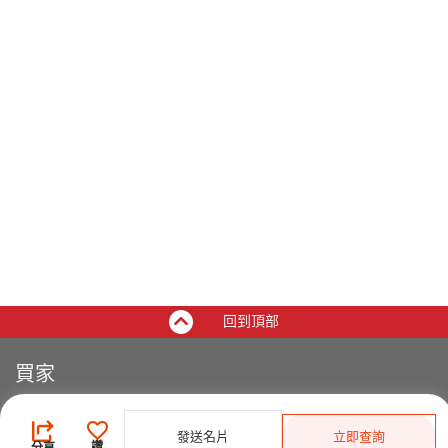
回到頂部
買家
登錄
/
免費註冊
發佈採購需求
發送名片
立即查詢
讚
分享