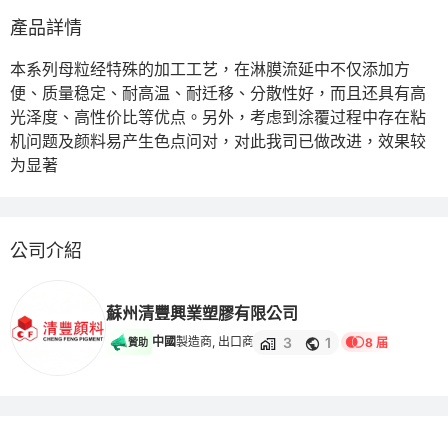
產品詳情
本系列母粒经特殊的加工工艺，在淋膜流延中不仅添加方
便、质量稳定、耐高温、耐迁移、分散性好，而且还具有高
光泽度、高性价比等优点。另外，考虑到涂覆过程中存在粘
机问题及颜料易产生色点问对，对此我司已做改进，效果较
为显著
公司介紹
蘇州清豐興業塑膠有限公司
3
1
中國
製造商, 出口商
8 届
贊助