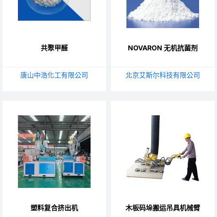
共聚甲醛
NOVARON 无机抗菌剂
唐山中浩化工有限公司
北京艾斯尔科技有限公司
塑料复合挤出机
木板码垛搬运吊具机械臂