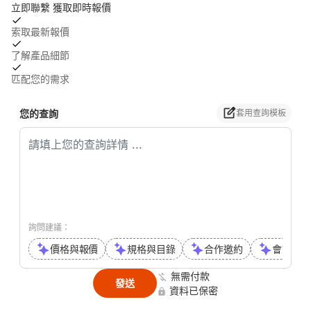
立即聯繫 獲取即時報價
索取最新報價
了解產品細節
匹配您的需求
您的查詢
套用查詢模板
詢問建議：
價格與報價
規格與目錄
合作邀約
會議或通
無需付款
發送
資料已保密