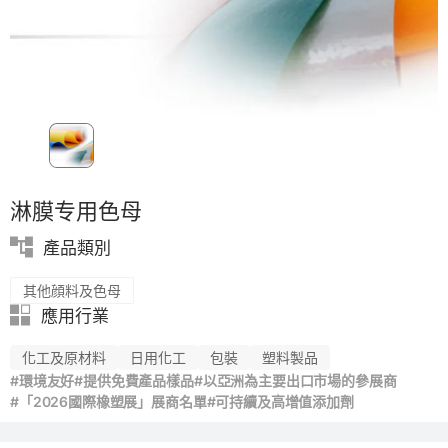
淋膜专用色母
產品類別
其他顔料及色母
應用行業
化工及原材料
日用化工
包裝
塑料製品
#環境友好
#提供免費產品樣品
#以亞洲為主要出口市場的參展商
#「2026國際橡塑展」展商名單
#可持續及高增值添加劑