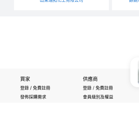
買家
供應商
登錄 / 免費註冊
登錄
/
免費註冊
發佈採購需求
會員級別及權益
開始搜索產品
查看採購需求
關注我們