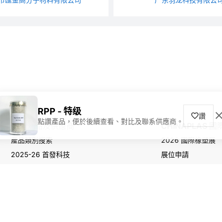
RPP - 特级
讚
點讚產品，便於後續查看、對比及聯系供應商。
尋找產品及供應商
CHINAPLAS 
產品類別搜索
2026 國際橡塑展
2025-26 首發科技
展位申請
觀眾登記