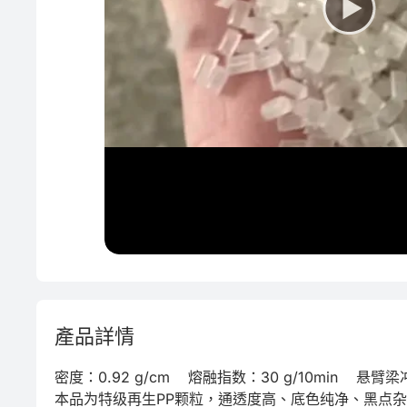
產品詳情
密度：0.92 g/cm    熔融指数：30 g/10min    悬臂梁
本品为特级再生PP颗粒，通透度高、底色纯净、黑点