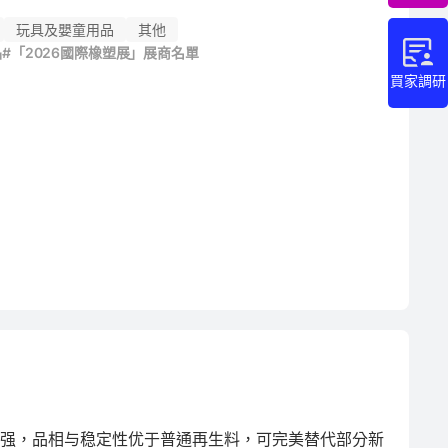
玩具及嬰童用品
其他
品
#「2026國際橡塑展」展商名單
買家調研
性强，品相与稳定性优于普通再生料，可完美替代部分新