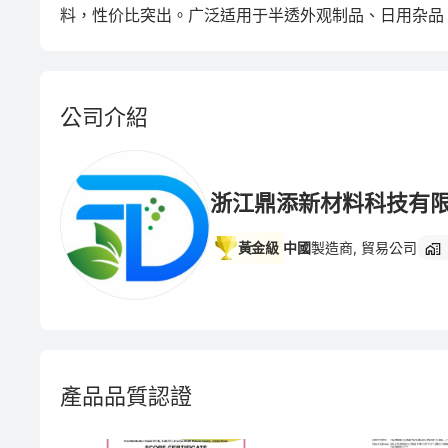
料，性价比突出。广泛适用于半透外观制品、日用杂品
公司介紹
浙江鼎添新材料科技有
黃金級
中國
製造商, 貿易公司
產品品質認證