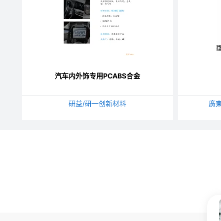
汽车内外饰专用PCABS合金
研益/研一创新材料
廣