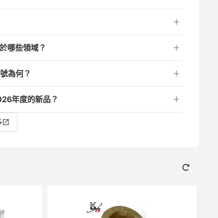
用於哪些領域？
編號為何？
026年度的新品？
多