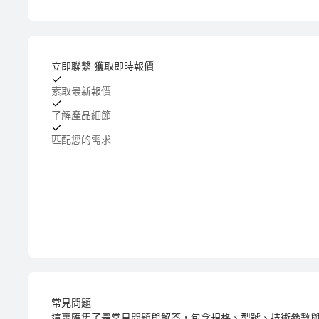
立即聯繫 獲取即時報價
索取最新報價
了解產品細節
匹配您的需求
常見問題
這裹匯集了最常見問題與解答，包含規格、型號、技術參數