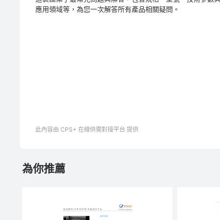
應用領域等，為您一次解答所有產品相關疑問。
此內容由 CPS+ 在線供需對接平台 提供
為你推薦