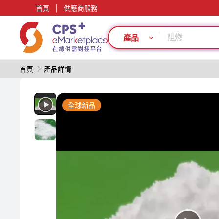
首頁
|
供應商服務
單一材料
PP
阻燃
產品
數字化生產
功能材料
首頁
產品詳情
模具
PET
綠色成型方案
全球新品
PVC
表面處理
單一材料
PP
阻燃
數字化生產
功能材料
模具
PET