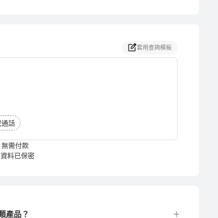
套用查詢模板
或通話
無需付款
資料已保密
類產品？