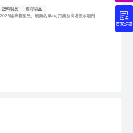
塑料製品
橡膠製品
「2026國際橡塑展」展商名單
#可持續及高增值添加劑
買家調研