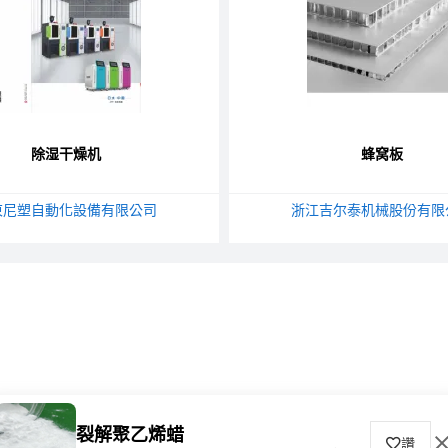
除湿干燥机
蜂窝板
東尼塑自動化設備有限公司
浙江吉尔泰机械股份有限
裂解聚乙烯蜡
讚