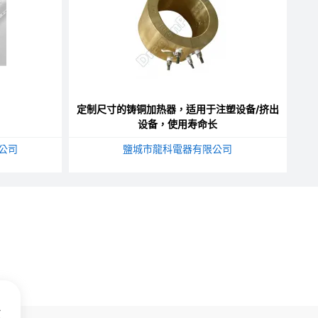
定制尺寸的铸铜加热器，适用于注塑设备/挤出
设备，使用寿命长
公司
鹽城市龍科電器有限公司