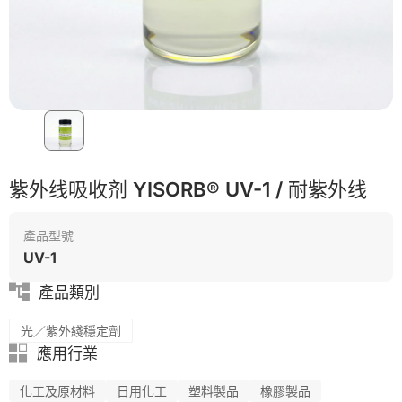
紫外线吸收剂 YISORB® UV-1 / 耐紫外线
產品型號
UV-1
產品類別
光／紫外綫穩定劑
應用行業
化工及原材料
日用化工
塑料製品
橡膠製品