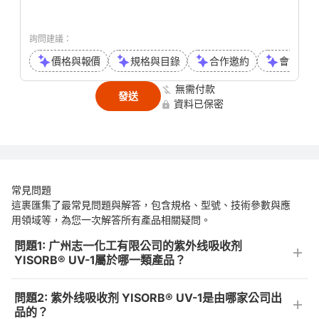
詢問建議：
價格與報價
規格與目錄
合作邀約
會議或通
無需付款
發送
資料已保密
常見問題
這裹匯集了最常見問題與解答，包含規格、型號、技術參數與應
用領域等，為您一次解答所有產品相關疑問。
問題1: 广州志一化工有限公司的紫外线吸收剂
YISORB® UV-1屬於哪一類產品？
問題2: 紫外线吸收剂 YISORB® UV-1是由哪家公司出
品的？