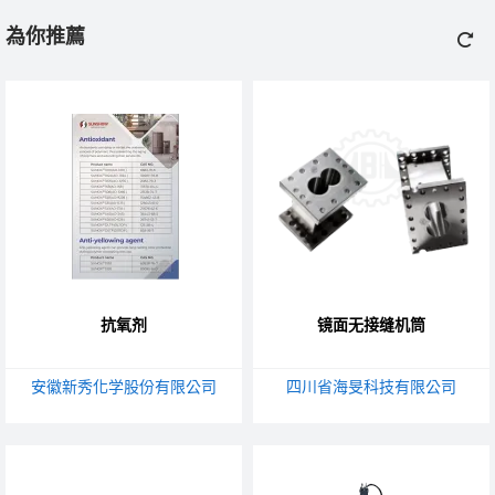
為你推薦
抗氧剂
镜面无接缝机筒
安徽新秀化学股份有限公司
四川省海旻科技有限公司