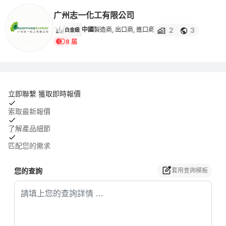
广州志一化工有限公司
2
3
中國
製造商, 出口商, 進口商
白金級
8 届
立即聯繫 獲取即時報價
索取最新報價
了解產品細節
匹配您的需求
您的查詢
套用查詢模板