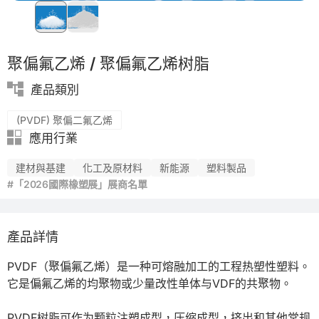
精密注塑
聚偏氟乙烯 / 聚偏氟乙烯树脂
產品類別
(PVDF) 聚偏二氟乙烯
應用行業
建材與基建
化工及原材料
新能源
塑料製品
#「2026國際橡塑展」展商名單
產品詳情
PVDF（聚偏氟乙烯）是一种可熔融加工的工程热塑性塑料。
它是偏氟乙烯的均聚物或少量改性单体与VDF的共聚物。

PVDF树脂可作为颗粒注塑成型，压缩成型，挤出和其他常规