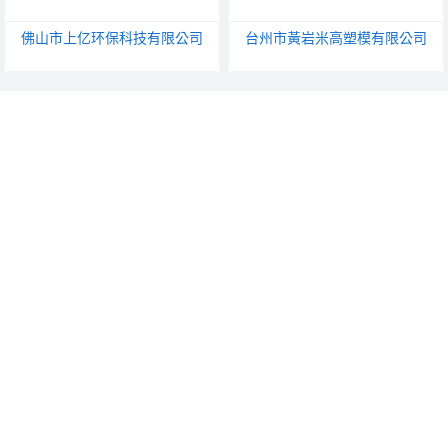
佛山市上亿环保科技有限公司
台州市黃岩米高塑模有限公司