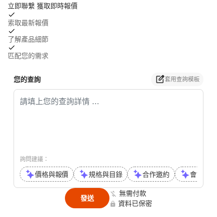
立即聯繫 獲取即時報價
索取最新報價
了解產品細節
匹配您的需求
您的查詢
套用查詢模板
詢問建議：
價格與報價
規格與目錄
合作邀約
會議或通
無需付款
發送
資料已保密