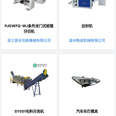
PJGWFQ-WJ系列龙门式纸辊
边封机
分切机
浙江普吉包裝機械有限公司
温州皓成机械有限公司
SY501毛料分洗机
汽车车灯模具