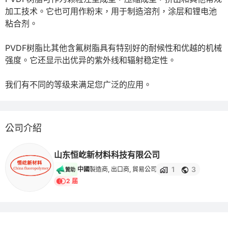
加工技术。它也可用作粉末，用于制造溶剂，涂层和锂电池
粘合剂。

PVDF树脂比其他含氟树脂具有特别好的耐候性和优越的机械
强度。它还显示出优异的紫外线和辐射稳定性。

我们有不同的等级来满足您广泛的应用。
公司介紹
山东恒屹新材料科技有限公司
1
3
中國
製造商, 出口商, 貿易公司
贊助
2 届