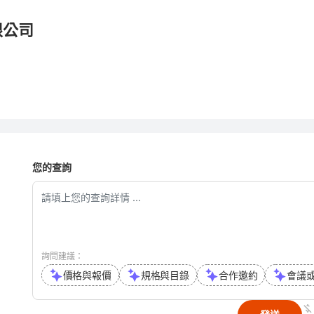
限公司
您的查詢
詢問建議：
價格與報價
規格與目錄
合作邀約
會議