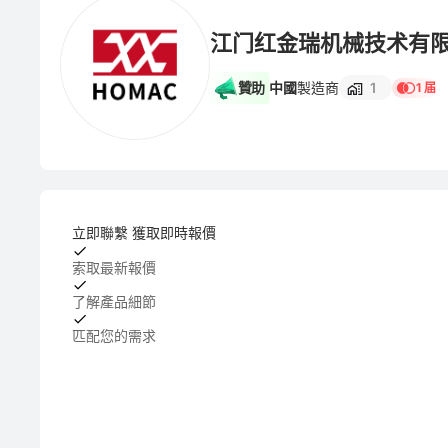
江门红金瑞机械技术有
贊助
中國
製造商
1
1 届
立即聯繫 獲取即時報價
索取最新報價
了解產品細節
匹配您的需求