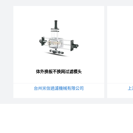
体外换板不换网过滤模头
台州米信過濾機械有限公司
上