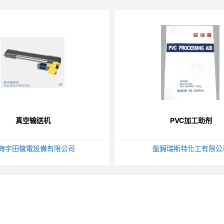
真空输送机
PVC加工助剂
海宇田機電設備有限公司
盤錦瑞斯特化工有限公