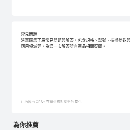
常見問題
這裹匯集了最常見問題與解答，包含規格、型號、技術參數
應用領域等，為您一次解答所有產品相關疑問。
此內容由 CPS+ 在線供需對接平台 提供
為你推薦