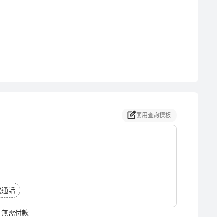
套用查詢模板
或通話
無需付款