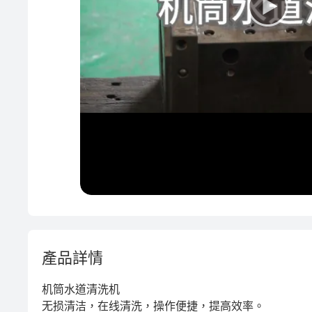
再生料加工
PVC
產品詳情
机筒水道清洗机

无损清洁，在线清洗，操作便捷，提高效率。
