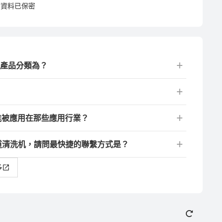
資料已保密
的產品分類為？
能被應用在那些應用行業？
水道清洗机，請問最快捷的聯繫方式是？
多