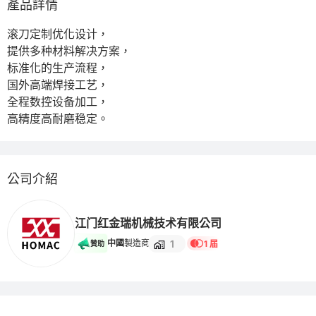
產品詳情
滚刀定制优化设计，

提供多种材料解决方案，

标准化的生产流程，

国外高端焊接工艺，

全程数控设备加工，

高精度高耐磨稳定。
公司介紹
江门红金瑞机械技术有限公司
1
中國
製造商
1 届
贊助