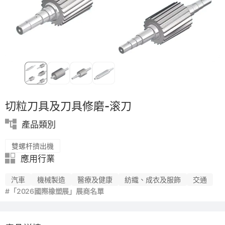
PP
節能
切粒刀具及刀具修磨-滚刀
產品類別
雙螺杆擠出機
應用行業
汽車
機械製造
醫療及健康
紡織、成衣及服飾
交通
#「2026國際橡塑展」展商名單