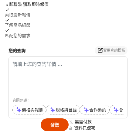
立即聯繫 獲取即時報價
索取最新報價
了解產品細節
匹配您的需求
您的查詢
套用查詢模板
詢問建議：
價格與報價
規格與目錄
合作邀約
會議或通
無需付款
發送
資料已保密