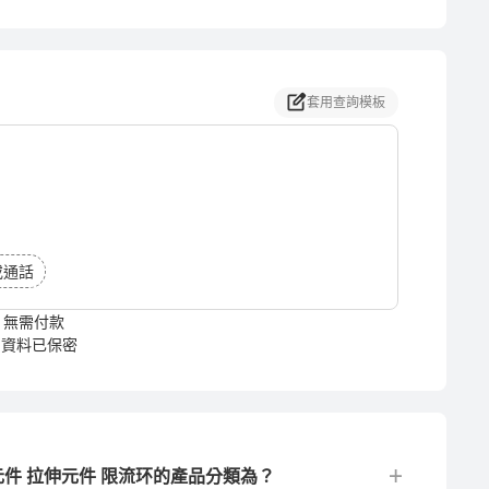
套用查詢模板
或通話
無需付款
資料已保密
元件 拉伸元件 限流环的產品分類為？