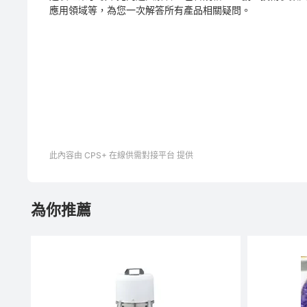
應用領域等，為您一次解答所有產品相關疑問。
此內容由 CPS+ 在線供需對接平台 提供
為你推薦