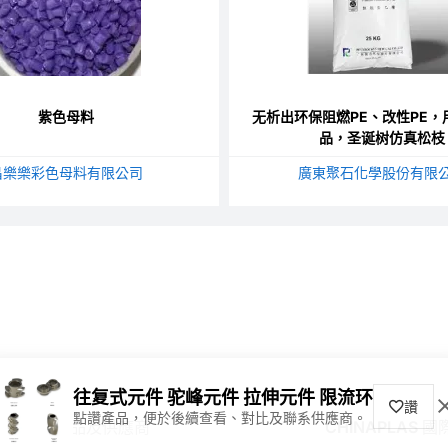
紫色母料
无析出环保阻燃PE、改性PE，
品，圣诞树仿真松枝
昌樂樂彩色母料有限公司
廣東聚石化學股份有限
往复式元件 驼峰元件 拉伸元件 限流环
讚
點讚產品，便於後續查看、對比及聯系供應商。
尋找產品及供應商
CHINAPLAS 