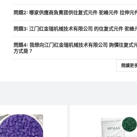
問題2: 哪家供應商負責提供往复式元件 驼峰元件 拉伸元
問題3: 江门红金瑞机械技术有限公司 的往复式元件 驼
問題4: 我想向江门红金瑞机械技术有限公司 詢價往复式
方式是？
閱讀更