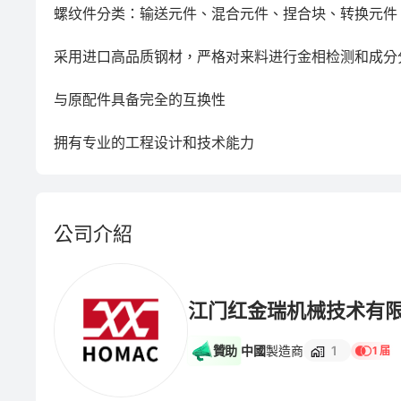
螺纹件分类：输送元件、混合元件、捏合块、转换元件、
采用进口高品质钢材，严格对来料进行金相检测和成分分
与原配件具备完全的互换性 

拥有专业的工程设计和技术能力
公司介紹
江门红金瑞机械技术有
贊助
中國
製造商
1
1 届