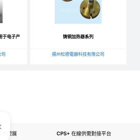
用于电子产
铸铜加热器系列
公司
揚州松德電器科技有限公司
國際橡塑展
CPS+ 在線供需對接平台