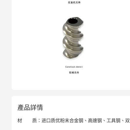
產品詳情
材       质：进口质优粉末合金钢、高速钢、工具钢