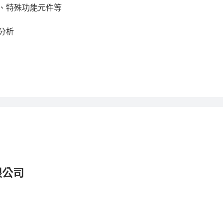
特殊功能元件等

析

限公司