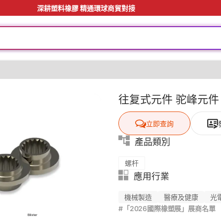
深耕塑料橡膠 精通環球商貿對接
往复式元件 驼峰元件
立即查詢
產品類別
螺杆
應用行業
機械製造
醫療及健康
光
#「2026國際橡塑展」展商名單