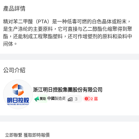
產品詳情
精对苯二甲酸（PTA）是一种低毒可燃的白色晶体或粉末，
是生产涤纶的主要原料，它可直接与乙二醇酯化缩聚得到聚
酯，还能制成工程聚酯塑料，还可作增塑剂的原料和染料中
间体。
公司介紹
浙江明日控股集團股份有限公司
3
中國
製造商
2 届
贊助
立即聯繫 獲取即時報價