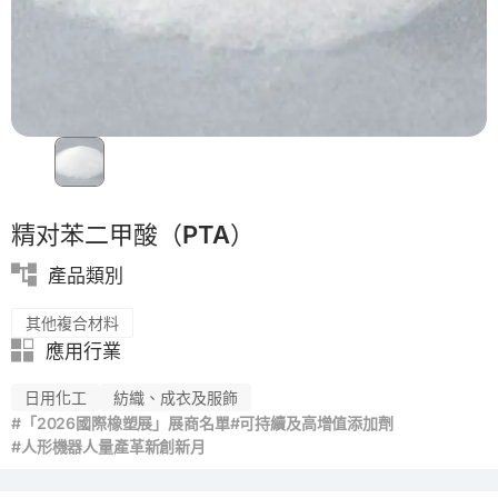
PP
精对苯二甲酸（PTA）
產品類別
其他複合材料
應用行業
日用化工
紡織、成衣及服飾
#「2026國際橡塑展」展商名單
#可持續及高增值添加劑
#人形機器人量產革新創新月