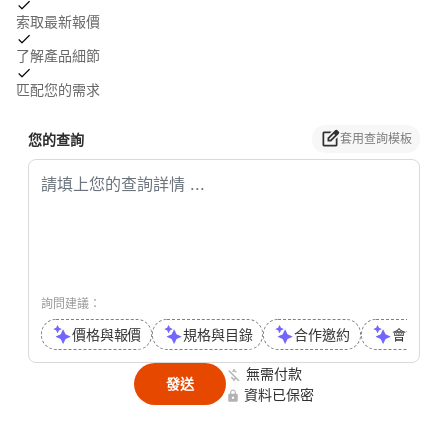
索取最新報價
了解產品細節
匹配您的需求
您的查詢
套用查詢模板
詢問建議：
價格與報價
規格與目錄
合作邀約
會議或通
無需付款
發送
資料已保密